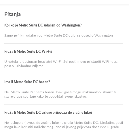
Pitanja
Koliko je Metro Suite DC udaljen od Washington?
Samo je 4 km udaljen od Metro Suite DC da bi se doseglo Washington
Pruža li Metro Suite DC Wi-Fi?
U hotelu je dostupan besplatni Wi-Fi. Svi gosti mogu pristupiti WiFi-ju za
posao i slobodno vrijeme.
Ima li Metro Suite DC bazen?
Ne, Metro Suite DC nema bazen. Ipak, gosti mogu maksimalno iskoristiti
razne druge sadržaje kako bi poboljšali svoje iskustvo.
Pruža li Metro Suite DC usluge prijevoza do zračne luke?
Ne, usluge prijevoza do zračne luke ne pruža Metro Suite DC. Međutim, gosti
mogu lako koristiti različite mogućnosti javnog prijevoza dostupne u gradu.