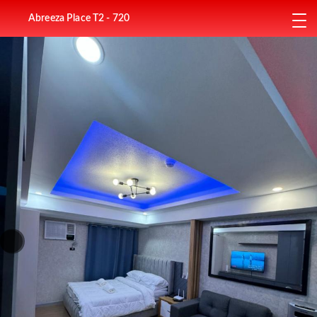
Abreeza Place T2 - 720