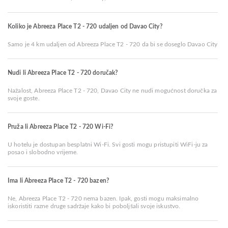
Koliko je Abreeza Place T2 - 720 udaljen od Davao City?
Samo je 4 km udaljen od Abreeza Place T2 - 720 da bi se doseglo Davao City
Nudi li Abreeza Place T2 - 720 doručak?
Nažalost, Abreeza Place T2 - 720, Davao City ne nudi mogućnost doručka za
svoje goste.
Pruža li Abreeza Place T2 - 720 Wi-Fi?
U hotelu je dostupan besplatni Wi-Fi. Svi gosti mogu pristupiti WiFi-ju za
posao i slobodno vrijeme.
Ima li Abreeza Place T2 - 720 bazen?
Ne, Abreeza Place T2 - 720 nema bazen. Ipak, gosti mogu maksimalno
iskoristiti razne druge sadržaje kako bi poboljšali svoje iskustvo.