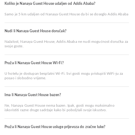
Koliko je Nanaya Guest House udaljen od Addis Ababa?
Samo je 5 km udaljen od Nanaya Guest House da bi se doseglo Addis Ababa
Nudi li Nanaya Guest House doručak?
Nažalost, Nanaya Guest House, Addis Ababa ne nudi mogućnost doručka za
svoje goste.
Pruža li Nanaya Guest House Wi-Fi?
U hotelu je dostupan besplatni Wi-Fi. Svi gosti mogu pristupiti WiFi-ju za
posao i slobodno vrijeme.
Ima li Nanaya Guest House bazen?
Ne, Nanaya Guest House nema bazen. Ipak, gosti mogu maksimalno
iskoristiti razne druge sadržaje kako bi poboljšali svoje iskustvo.
Pruža li Nanaya Guest House usluge prijevoza do zračne luke?