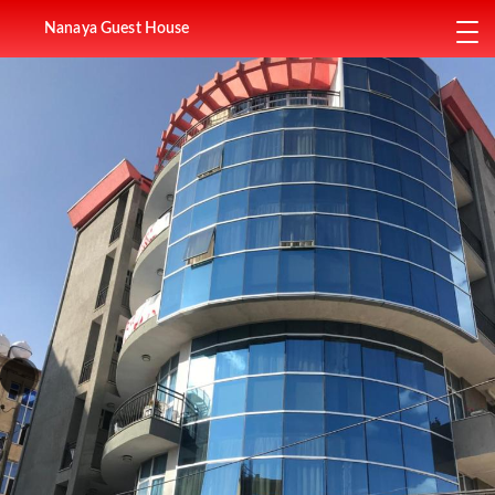
Nanaya Guest House