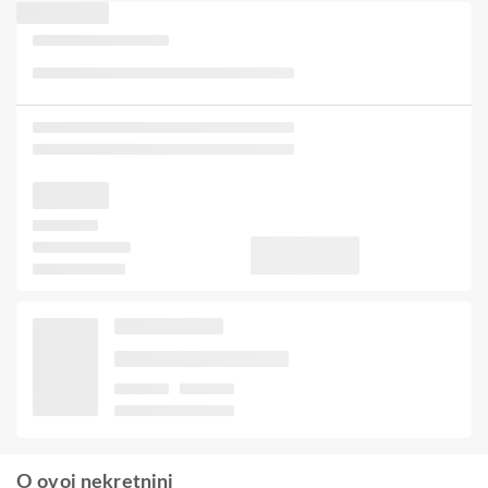
O ovoj nekretnini