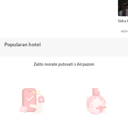
Sidra 
ADD
Popularan hotel
Zašto morate putovati s Airpazom