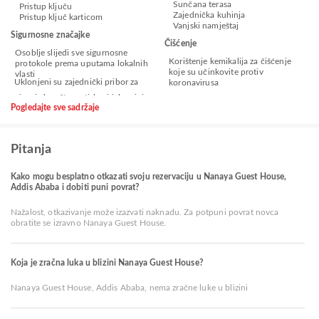
Sunčana terasa
Pristup ključu
Zajednička kuhinja
Pristup ključ karticom
Vanjski namještaj
Sigurnosne značajke
Čišćenje
Osoblje slijedi sve sigurnosne
Korištenje kemikalija za čišćenje
protokole prema uputama lokalnih
koje su učinkovite protiv
vlasti
Uklonjeni su zajednički pribor za
koronavirusa
Pogledajte sve sadržaje
Pitanja
Kako mogu besplatno otkazati svoju rezervaciju u Nanaya Guest House,
Addis Ababa i dobiti puni povrat?
Nažalost, otkazivanje može izazvati naknadu. Za potpuni povrat novca
obratite se izravno Nanaya Guest House.
Koja je zračna luka u blizini Nanaya Guest House?
Nanaya Guest House, Addis Ababa, nema zračne luke u blizini