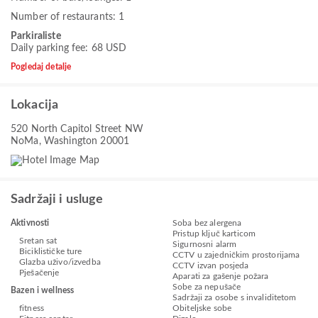
Number of restaurants: 1
Parkiraliste
Daily parking fee: 68 USD
Pogledaj detalje
Lokacija
520 North Capitol Street NW
NoMa, Washington 20001
Sadržaji i usluge
Aktivnosti
Soba bez alergena
Pristup ključ karticom
Sretan sat
Sigurnosni alarm
Biciklističke ture
CCTV u zajedničkim prostorijama
Glazba uživo/izvedba
CCTV izvan posjeda
Pješačenje
Aparati za gašenje požara
Sobe za nepušače
Bazen i wellness
Sadržaji za osobe s invaliditetom
fitness
Obiteljske sobe