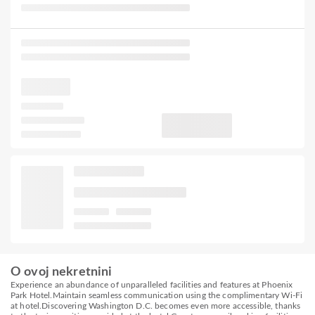
O ovoj nekretnini
Experience an abundance of unparalleled facilities and features at Phoenix
Park Hotel.Maintain seamless communication using the complimentary Wi-Fi
at hotel.Discovering Washington D.C. becomes even more accessible, thanks