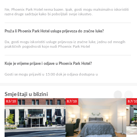
Ne, Phoenix Park Hotel nema bazen. Ipak, gosti mogu maksimalno iskoristiti
razne druge sadržaje kako bi poboljšali svoje iskustvo.
Pruža li Phoenix Park Hotel usluge prijevoza do zračne luke?
Da, gosti mogu iskoristiti usluge prijevoza iz zračne luke, jednu od mnogih
praktičnih pogodnosti koje nudi Phoenix Park Hotel
Koje je vrijeme prijave i odjave u Phoenix Park Hotel?
Gosti se mogu prijaviti u 15:00 dok je odjava dostupna u
Smještaji u blizini
8.5/10
8.7/10
8.7/1