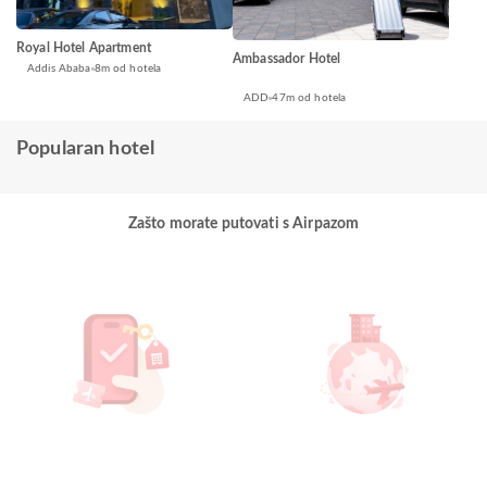
Royal Hotel Apartment
Ambassador Hotel
Addis Ababa
8m od hotela
ADD
47m od hotela
Popularan hotel
Zašto morate putovati s Airpazom