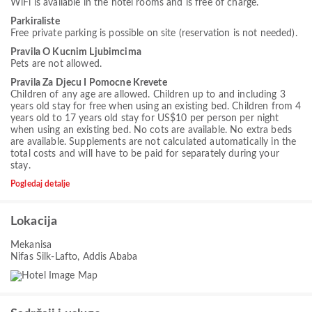
WiFi is available in the hotel rooms and is free of charge.
Parkiraliste
Free private parking is possible on site (reservation is not needed).
Pravila O Kucnim Ljubimcima
Pets are not allowed.
Pravila Za Djecu I Pomocne Krevete
Children of any age are allowed. Children up to and including 3
years old stay for free when using an existing bed. Children from 4
years old to 17 years old stay for US$10 per person per night
when using an existing bed. No cots are available. No extra beds
are available. Supplements are not calculated automatically in the
total costs and will have to be paid for separately during your
stay.
Pogledaj detalje
Lokacija
Mekanisa
Nifas Silk-Lafto, Addis Ababa