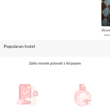
Victor
Addi
Popularan hotel
Zašto morate putovati s Airpazom