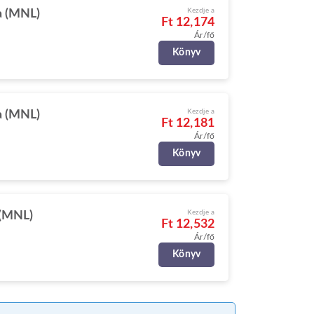
Kezdje a
a (MNL)
Ft 12,174
Ár/fő
Könyv
Kezdje a
a (MNL)
Ft 12,181
Ár/fő
Könyv
Kezdje a
 (MNL)
Ft 12,532
Ár/fő
Könyv