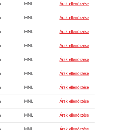
a
MNL
Árak ellenőrzése
a
MNL
Árak ellenőrzése
a
MNL
Árak ellenőrzése
a
MNL
Árak ellenőrzése
a
MNL
Árak ellenőrzése
a
MNL
Árak ellenőrzése
a
MNL
Árak ellenőrzése
a
MNL
Árak ellenőrzése
a
MNL
Árak ellenőrzése
a
MNL
Árak ellenőrzése