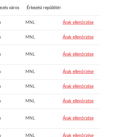
ezés város
Érkezési repülőtér
a
MNL
Árak ellenőrzése
a
MNL
Árak ellenőrzése
a
MNL
Árak ellenőrzése
a
MNL
Árak ellenőrzése
a
MNL
Árak ellenőrzése
a
MNL
Árak ellenőrzése
a
MNL
Árak ellenőrzése
a
MNL
Árak ellenőrzése