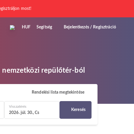
egisztráljon most!
HUF
Segítség
Bejelentkezés / Regisztráció
o nemzetközi repülőtér-ból
Rendelési lista megtekintése
Visszatérés
Keresés
2026. júl. 30., Cs