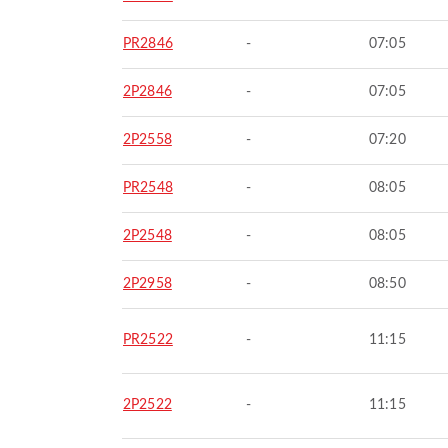
PR2846
-
07:05
2P2846
-
07:05
2P2558
-
07:20
PR2548
-
08:05
2P2548
-
08:05
2P2958
-
08:50
PR2522
-
11:15
2P2522
-
11:15