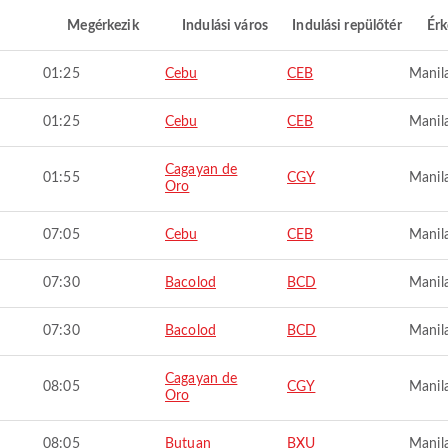
Megérkezik
Indulási város
Indulási repülőtér
Érk
01:25
Cebu
CEB
Manil
01:25
Cebu
CEB
Manil
Cagayan de
01:55
CGY
Manil
Oro
07:05
Cebu
CEB
Manil
07:30
Bacolod
BCD
Manil
07:30
Bacolod
BCD
Manil
Cagayan de
08:05
CGY
Manil
Oro
08:05
Butuan
BXU
Manil