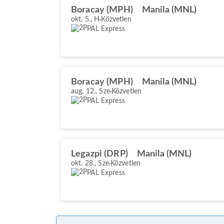
Boracay (MPH)
Manila (MNL)
okt. 5., H
Közvetlen
PAL Express
Boracay (MPH)
Manila (MNL)
aug. 12., Sze
Közvetlen
PAL Express
Legazpi (DRP)
Manila (MNL)
okt. 28., Sze
Közvetlen
PAL Express