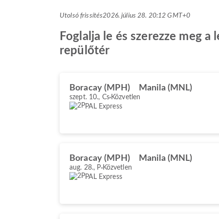
Utolsó frissítés
2026. július 28. 20:12 GMT+0
Foglalja le és szerezze meg a
repülőtér
Boracay (MPH)
Manila (MNL)
szept. 10., Cs
Közvetlen
PAL Express
Boracay (MPH)
Manila (MNL)
aug. 28., P
Közvetlen
PAL Express