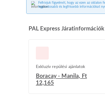
Felhívjuk figyelmét, hogy az ezen az oldalon f
legpontosabb és legfrissebb információkat nyú
PAL Express Járatinformációk
Exkluzív repülési ajánlatok
Boracay - Manila, Ft
12,165