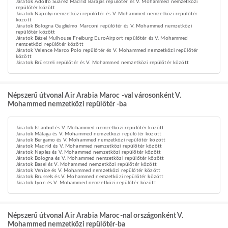
Járatok Adolfo Suárez Madrid Barajas repülőtér és V. Mohammed nemzetközi
repülőtér között
Járatok Nápolyi nemzetközi repülőtér és V. Mohammed nemzetközi repülőtér
között
Járatok Bologna Guglielmo Marconi repülőtér és V. Mohammed nemzetközi
repülőtér között
Járatok Bázel Mulhouse Freiburg EuroAirport repülőtér és V. Mohammed
nemzetközi repülőtér között
Járatok Velence Marco Polo repülőtér és V. Mohammed nemzetközi repülőtér
között
Járatok Brüsszeli repülőtér és V. Mohammed nemzetközi repülőtér között
Népszerű útvonal Air Arabia Maroc -val városonként V.
Mohammed nemzetközi repülőtér -ba
Járatok Istanbul és V. Mohammed nemzetközi repülőtér között
Járatok Málaga és V. Mohammed nemzetközi repülőtér között
Járatok Bergamo és V. Mohammed nemzetközi repülőtér között
Járatok Madrid és V. Mohammed nemzetközi repülőtér között
Járatok Naples és V. Mohammed nemzetközi repülőtér között
Járatok Bologna és V. Mohammed nemzetközi repülőtér között
Járatok Basel és V. Mohammed nemzetközi repülőtér között
Járatok Venice és V. Mohammed nemzetközi repülőtér között
Járatok Brussels és V. Mohammed nemzetközi repülőtér között
Járatok Lyon és V. Mohammed nemzetközi repülőtér között
Népszerű útvonal Air Arabia Maroc-nal országonként V.
Mohammed nemzetközi repülőtér-ba