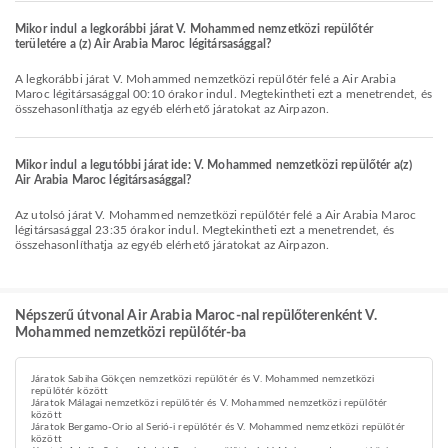
Mikor indul a legkorábbi járat V. Mohammed nemzetközi repülőtér
területére a (z) Air Arabia Maroc légitársasággal?
A legkorábbi járat V. Mohammed nemzetközi repülőtér felé a Air Arabia
Maroc légitársasággal 00:10 órakor indul. Megtekintheti ezt a menetrendet, és
összehasonlíthatja az egyéb elérhető járatokat az Airpazon.
Mikor indul a legutóbbi járat ide: V. Mohammed nemzetközi repülőtér a(z)
Air Arabia Maroc légitársasággal?
Az utolsó járat V. Mohammed nemzetközi repülőtér felé a Air Arabia Maroc
légitársasággal 23:35 órakor indul. Megtekintheti ezt a menetrendet, és
összehasonlíthatja az egyéb elérhető járatokat az Airpazon.
Népszerű útvonal Air Arabia Maroc-nal repülőterenként V.
Mohammed nemzetközi repülőtér-ba
Járatok Sabiha Gökçen nemzetközi repülőtér és V. Mohammed nemzetközi
repülőtér között
Járatok Málagai nemzetközi repülőtér és V. Mohammed nemzetközi repülőtér
között
Járatok Bergamo-Orio al Serió-i repülőtér és V. Mohammed nemzetközi repülőtér
között