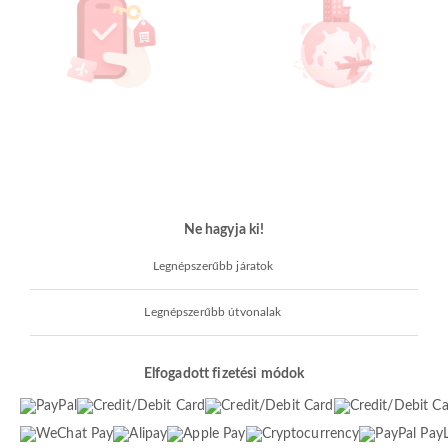
Ne hagyja ki!
Legnépszerűbb járatok
Legnépszerűbb útvonalak
Elfogadott fizetési módok