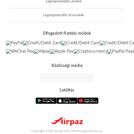
Legnépszerűbb járatok
Legnépszerűbb útvonalak
Elfogadott fizetési módok
Közösségi média
Letöltés
Copyright 2026 Airpaz.com. Minden jog fenntartva.