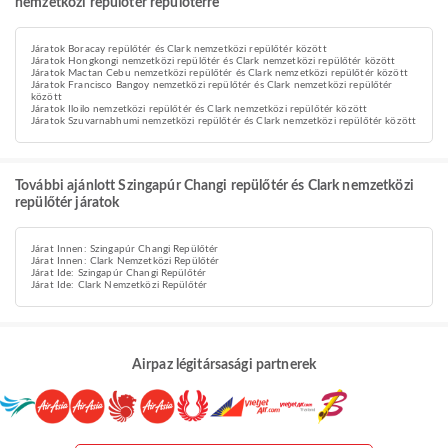
nemzetközi repülőtér repülőtérre
Járatok Boracay repülőtér és Clark nemzetközi repülőtér között
Járatok Hongkongi nemzetközi repülőtér és Clark nemzetközi repülőtér között
Járatok Mactan Cebu nemzetközi repülőtér és Clark nemzetközi repülőtér között
Járatok Francisco Bangoy nemzetközi repülőtér és Clark nemzetközi repülőtér
között
Járatok Iloilo nemzetközi repülőtér és Clark nemzetközi repülőtér között
Járatok Szuvarnabhumi nemzetközi repülőtér és Clark nemzetközi repülőtér között
További ajánlott Szingapúr Changi repülőtér és Clark nemzetközi
repülőtér járatok
Járat Innen: Szingapúr Changi Repülőtér
Járat Innen: Clark Nemzetközi Repülőtér
Járat Ide: Szingapúr Changi Repülőtér
Járat Ide: Clark Nemzetközi Repülőtér
Airpaz légitársasági partnerek