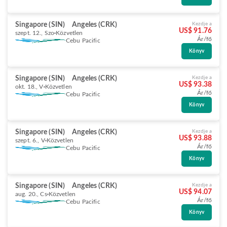
Singapore (SIN)
Angeles (CRK)
Kezdje a
US$ 91.76
szept. 12., Szo
Közvetlen
Ár/fő
Cebu Pacific
Könyv
Singapore (SIN)
Angeles (CRK)
Kezdje a
US$ 93.38
okt. 18., V
Közvetlen
Ár/fő
Cebu Pacific
Könyv
Singapore (SIN)
Angeles (CRK)
Kezdje a
US$ 93.88
szept. 6., V
Közvetlen
Ár/fő
Cebu Pacific
Könyv
Singapore (SIN)
Angeles (CRK)
Kezdje a
US$ 94.07
aug. 20., Cs
Közvetlen
Ár/fő
Cebu Pacific
Könyv