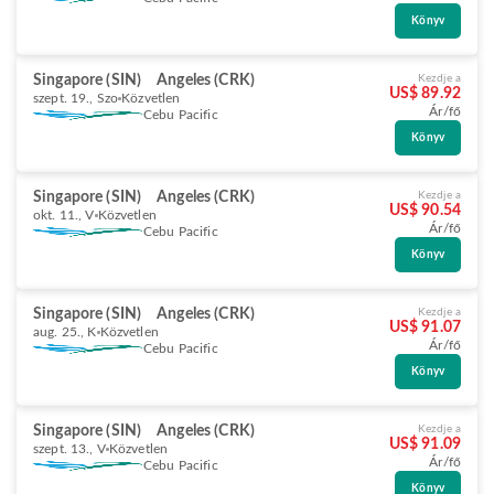
Könyv
Singapore (SIN)
Angeles (CRK)
Kezdje a
US$ 89.92
szept. 19., Szo
Közvetlen
Ár/fő
Cebu Pacific
Könyv
Singapore (SIN)
Angeles (CRK)
Kezdje a
US$ 90.54
okt. 11., V
Közvetlen
Ár/fő
Cebu Pacific
Könyv
Singapore (SIN)
Angeles (CRK)
Kezdje a
US$ 91.07
aug. 25., K
Közvetlen
Ár/fő
Cebu Pacific
Könyv
Singapore (SIN)
Angeles (CRK)
Kezdje a
US$ 91.09
szept. 13., V
Közvetlen
Ár/fő
Cebu Pacific
Könyv