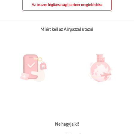
Az összes légitársasági partner megtekintése
Miért kell az Airpazzal utazni
Ne hagyja ki!