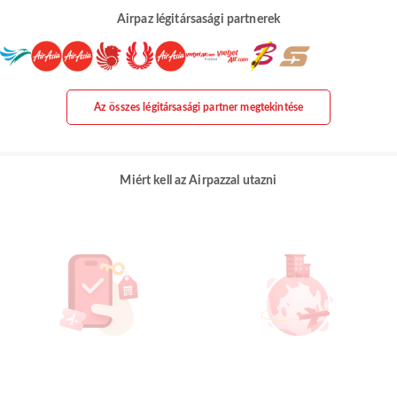
Airpaz légitársasági partnerek
Az összes légitársasági partner megtekintése
Miért kell az Airpazzal utazni