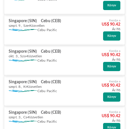
Könyv
Singapore (SIN)
Cebu (CEB)
Kezdje a
US$ 90.42
szept. 9., Sze
Közvetlen
Ár/fő
Cebu Pacific
Könyv
Singapore (SIN)
Cebu (CEB)
Kezdje a
US$ 90.42
okt. 3., Szo
Közvetlen
Ár/fő
Cebu Pacific
Könyv
Singapore (SIN)
Cebu (CEB)
Kezdje a
US$ 90.42
szept. 8., K
Közvetlen
Ár/fő
Cebu Pacific
Könyv
Singapore (SIN)
Cebu (CEB)
Kezdje a
US$ 90.42
szept. 3., Cs
Közvetlen
Ár/fő
Cebu Pacific
Könyv