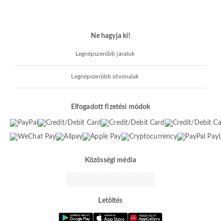
Ne hagyja ki!
Legnépszerűbb járatok
Legnépszerűbb útvonalak
Elfogadott fizetési módok
Közösségi média
Letöltés