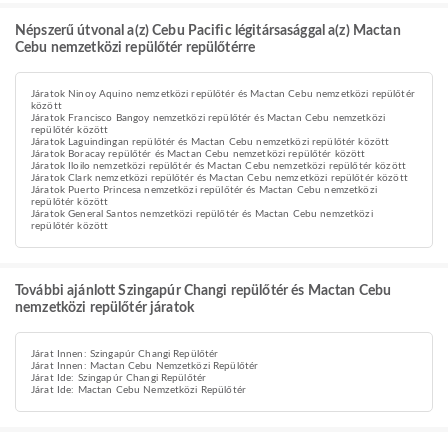
Népszerű útvonal a(z) Cebu Pacific légitársasággal a(z) Mactan
Cebu nemzetközi repülőtér repülőtérre
Járatok Ninoy Aquino nemzetközi repülőtér és Mactan Cebu nemzetközi repülőtér
között
Járatok Francisco Bangoy nemzetközi repülőtér és Mactan Cebu nemzetközi
repülőtér között
Járatok Laguindingan repülőtér és Mactan Cebu nemzetközi repülőtér között
Járatok Boracay repülőtér és Mactan Cebu nemzetközi repülőtér között
Járatok Iloilo nemzetközi repülőtér és Mactan Cebu nemzetközi repülőtér között
Járatok Clark nemzetközi repülőtér és Mactan Cebu nemzetközi repülőtér között
Járatok Puerto Princesa nemzetközi repülőtér és Mactan Cebu nemzetközi
repülőtér között
Járatok General Santos nemzetközi repülőtér és Mactan Cebu nemzetközi
repülőtér között
További ajánlott Szingapúr Changi repülőtér és Mactan Cebu
nemzetközi repülőtér járatok
Járat Innen: Szingapúr Changi Repülőtér
Járat Innen: Mactan Cebu Nemzetközi Repülőtér
Járat Ide: Szingapúr Changi Repülőtér
Járat Ide: Mactan Cebu Nemzetközi Repülőtér