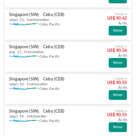
Singapore (SIN)
Cebu (CEB)
Kezdje a
US$ 90.42
szept. 23., Sze
Közvetlen
Ár/fő
Cebu Pacific
Könyv
Singapore (SIN)
Cebu (CEB)
Kezdje a
US$ 90.54
aug. 17., H
Közvetlen
Ár/fő
Cebu Pacific
Könyv
Singapore (SIN)
Cebu (CEB)
Kezdje a
US$ 90.55
szept. 10., Cs
Közvetlen
Ár/fő
Cebu Pacific
Könyv
Singapore (SIN)
Cebu (CEB)
Kezdje a
US$ 90.55
szept. 14., H
Közvetlen
Ár/fő
Cebu Pacific
Könyv