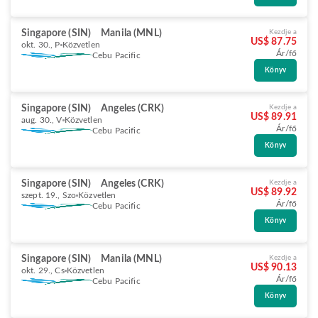
Singapore (SIN)
Manila (MNL)
Kezdje a
US$ 87.75
okt. 30., P
Közvetlen
Ár/fő
Cebu Pacific
Könyv
Singapore (SIN)
Angeles (CRK)
Kezdje a
US$ 89.91
aug. 30., V
Közvetlen
Ár/fő
Cebu Pacific
Könyv
Singapore (SIN)
Angeles (CRK)
Kezdje a
US$ 89.92
szept. 19., Szo
Közvetlen
Ár/fő
Cebu Pacific
Könyv
Singapore (SIN)
Manila (MNL)
Kezdje a
US$ 90.13
okt. 29., Cs
Közvetlen
Ár/fő
Cebu Pacific
Könyv