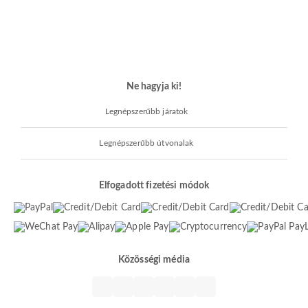
Ne hagyja ki!
Legnépszerűbb járatok
Legnépszerűbb útvonalak
Elfogadott fizetési módok
Közösségi média