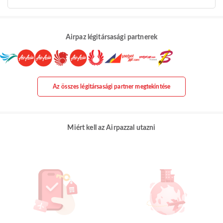
Airpaz légitársasági partnerek
Az összes légitársasági partner megtekintése
Miért kell az Airpazzal utazni