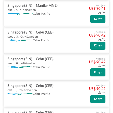
Singapore (SIN)
Manila (MNL)
Kezdje a
US$ 90.41
okt. 27., K
Közvetlen
Ár/fő
Cebu Pacific
Könyv
Singapore (SIN)
Cebu (CEB)
Kezdje a
US$ 90.42
szept. 3., Cs
Közvetlen
Ár/fő
Cebu Pacific
Könyv
Singapore (SIN)
Cebu (CEB)
Kezdje a
US$ 90.42
szept. 8., K
Közvetlen
Ár/fő
Cebu Pacific
Könyv
Singapore (SIN)
Cebu (CEB)
Kezdje a
US$ 90.42
okt. 3., Szo
Közvetlen
Ár/fő
Cebu Pacific
Könyv
Singapore (SIN)
Cebu (CEB)
Kezdje a