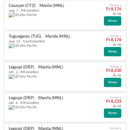
Cauayan (CYZ)
Manila (MNL)
Kezdje a
Ft 8,176
aug. 7., P
Közvetlen
Ár/fő
Cebu Pacific
Könyv
Tuguegarao (TUG)
Manila (MNL)
Kezdje a
Ft 8,176
aug. 22., Szo
Közvetlen
Ár/fő
Cebu Pacific
Könyv
Legazpi (DRP)
Manila (MNL)
Kezdje a
Ft 8,230
okt. 2., P
Közvetlen
Ár/fő
Cebu Pacific
Könyv
Legazpi (DRP)
Manila (MNL)
Kezdje a
Ft 8,233
okt. 6., K
Közvetlen
Ár/fő
Cebu Pacific
Könyv
Legazpi (DRP)
Manila (MNL)
Kezdje a