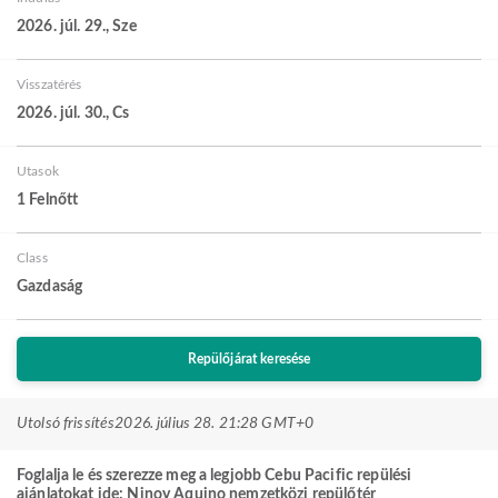
2026. júl. 29., Sze
Visszatérés
2026. júl. 30., Cs
Utasok
1 Felnőtt
Class
Gazdaság
Repülőjárat keresése
Utolsó frissítés
2026. július 28. 21:28 GMT+0
Foglalja le és szerezze meg a legjobb Cebu Pacific repülési
ajánlatokat ide: Ninoy Aquino nemzetközi repülőtér