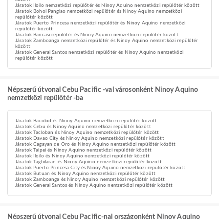
Járatok Iloilo nemzetközi repülőtér és Ninoy Aquino nemzetközi repülőtér között
Járatok Bohol Panglao nemzetközi repülőtér és Ninoy Aquino nemzetközi
repülőtér között
Járatok Puerto Princesa nemzetközi repülőtér és Ninoy Aquino nemzetközi
repülőtér között
Járatok Bancasi repülőtér és Ninoy Aquino nemzetközi repülőtér között
Járatok Zamboanga nemzetközi repülőtér és Ninoy Aquino nemzetközi repülőtér
között
Járatok General Santos nemzetközi repülőtér és Ninoy Aquino nemzetközi
repülőtér között
Népszerű útvonal Cebu Pacific -val városonként Ninoy Aquino
nemzetközi repülőtér -ba
Járatok Bacolod és Ninoy Aquino nemzetközi repülőtér között
Járatok Cebu és Ninoy Aquino nemzetközi repülőtér között
Járatok Tacloban és Ninoy Aquino nemzetközi repülőtér között
Járatok Davao City és Ninoy Aquino nemzetközi repülőtér között
Járatok Cagayan de Oro és Ninoy Aquino nemzetközi repülőtér között
Járatok Taipei és Ninoy Aquino nemzetközi repülőtér között
Járatok Iloilo és Ninoy Aquino nemzetközi repülőtér között
Járatok Tagbilaran és Ninoy Aquino nemzetközi repülőtér között
Járatok Puerto Princesa City és Ninoy Aquino nemzetközi repülőtér között
Járatok Butuan és Ninoy Aquino nemzetközi repülőtér között
Járatok Zamboanga és Ninoy Aquino nemzetközi repülőtér között
Járatok General Santos és Ninoy Aquino nemzetközi repülőtér között
Népszerű útvonal Cebu Pacific-nal országonként Ninoy Aquino