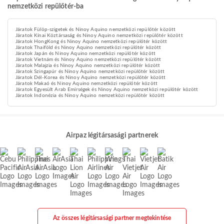
nemzetközi repülőtér-ba
Járatok Fülöp-szigetek és Ninoy Aquino nemzetközi repülőtér között
Járatok Kínai Köztársaság és Ninoy Aquino nemzetközi repülőtér között
Járatok HongKong és Ninoy Aquino nemzetközi repülőtér között
Járatok Thaiföld és Ninoy Aquino nemzetközi repülőtér között
Járatok Japán és Ninoy Aquino nemzetközi repülőtér között
Járatok Vietnám és Ninoy Aquino nemzetközi repülőtér között
Járatok Malajzia és Ninoy Aquino nemzetközi repülőtér között
Járatok Szingapúr és Ninoy Aquino nemzetközi repülőtér között
Járatok Dél-Korea és Ninoy Aquino nemzetközi repülőtér között
Járatok Makaó és Ninoy Aquino nemzetközi repülőtér között
Járatok Egyesült Arab Emírségek és Ninoy Aquino nemzetközi repülőtér között
Járatok Indonézia és Ninoy Aquino nemzetközi repülőtér között
Airpaz légitársasági partnerek
Az összes légitársasági partner megtekintése