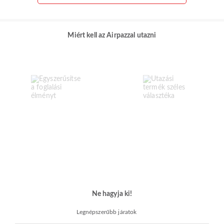
Miért kell az Airpazzal utazni
Ne hagyja ki!
Legnépszerűbb járatok