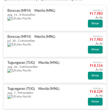
Boracay (MPH)
Manila (MNL)
Kezdje a
Ft 7,983
aug. 11., K
Közvetlen
Ár/fő
Cebu Pacific
Könyv
Boracay (MPH)
Manila (MNL)
Kezdje a
Ft 7,983
júl. 30., Cs
Közvetlen
Ár/fő
Cebu Pacific
Könyv
Tuguegarao (TUG)
Manila (MNL)
Kezdje a
Ft 8,116
aug. 26., Sze
Közvetlen
Ár/fő
Cebu Pacific
Könyv
Tuguegarao (TUG)
Manila (MNL)
Kezdje a
Ft 8,129
aug. 7., P
Közvetlen
Ár/fő
Cebu Pacific
Könyv