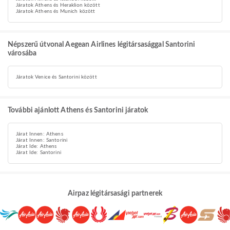
Járatok Athens és Heraklion között
Járatok Athens és Munich között
Népszerű útvonal Aegean Airlines légitársasággal Santorini
városába
Járatok Venice és Santorini között
További ajánlott Athens és Santorini járatok
Járat Innen: Athens
Járat Innen: Santorini
Járat Ide: Athens
Járat Ide: Santorini
Airpaz légitársasági partnerek