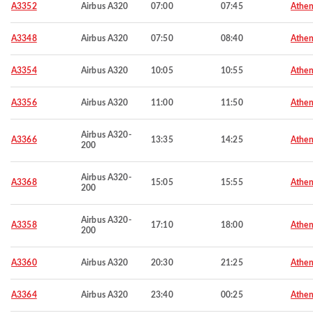
A3352
Airbus A320
07:00
07:45
Athen
A3348
Airbus A320
07:50
08:40
Athen
A3354
Airbus A320
10:05
10:55
Athen
A3356
Airbus A320
11:00
11:50
Athen
Airbus A320-
A3366
13:35
14:25
Athen
200
Airbus A320-
A3368
15:05
15:55
Athen
200
Airbus A320-
A3358
17:10
18:00
Athen
200
A3360
Airbus A320
20:30
21:25
Athen
A3364
Airbus A320
23:40
00:25
Athen