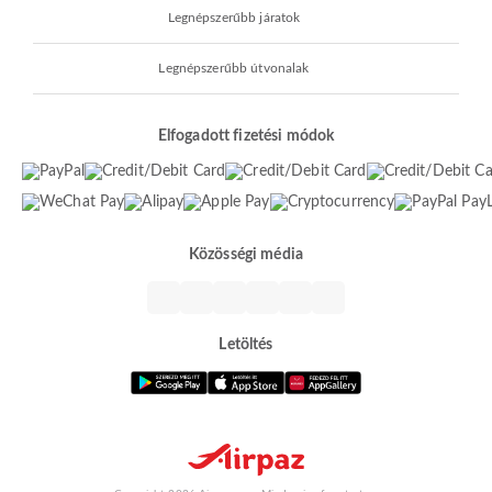
Legnépszerűbb járatok
Legnépszerűbb útvonalak
Elfogadott fizetési módok
Közösségi média
Letöltés