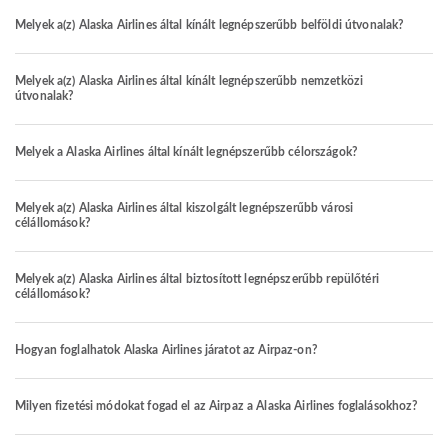
Melyek a(z) Alaska Airlines által kínált legnépszerűbb belföldi útvonalak?
Melyek a(z) Alaska Airlines által kínált legnépszerűbb nemzetközi
útvonalak?
Melyek a Alaska Airlines által kínált legnépszerűbb célországok?
Melyek a(z) Alaska Airlines által kiszolgált legnépszerűbb városi
célállomások?
Melyek a(z) Alaska Airlines által biztosított legnépszerűbb repülőtéri
célállomások?
Hogyan foglalhatok Alaska Airlines járatot az Airpaz-on?
Milyen fizetési módokat fogad el az Airpaz a Alaska Airlines foglalásokhoz?