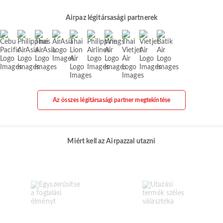
Airpaz légitársasági partnerek
Az összes légitársasági partner megtekintése
Miért kell az Airpazzal utazni