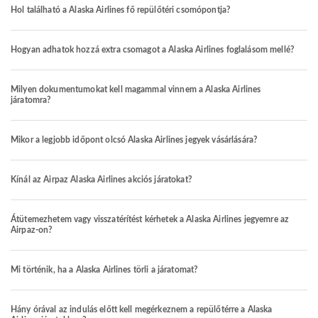
Hol található a Alaska Airlines fő repülőtéri csomópontja?
Hogyan adhatok hozzá extra csomagot a Alaska Airlines foglalásom mellé?
Milyen dokumentumokat kell magammal vinnem a Alaska Airlines
járatomra?
Mikor a legjobb időpont olcsó Alaska Airlines jegyek vásárlására?
Kínál az Airpaz Alaska Airlines akciós járatokat?
Átütemezhetem vagy visszatérítést kérhetek a Alaska Airlines jegyemre az
Airpaz-on?
Mi történik, ha a Alaska Airlines törli a járatomat?
Hány órával az indulás előtt kell megérkeznem a repülőtérre a Alaska