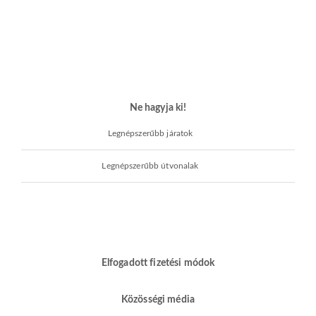
Ne hagyja ki!
Legnépszerűbb járatok
Legnépszerűbb útvonalak
Elfogadott fizetési módok
Közösségi média