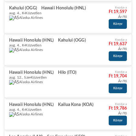
Kahului (OGG)
Hawaii Honolulu (HNL)
Kezdje a
Ft 19,597
aug. 4., K
Közvetlen
Ár/fő
Alaska Airlines
Könyv
Hawaii Honolulu (HNL)
Kahului (OGG)
Kezdje a
Ft 19,637
aug. 4., K
Közvetlen
Ár/fő
Alaska Airlines
Könyv
Hawaii Honolulu (HNL)
Hilo (ITO)
Kezdje a
Ft 19,704
aug. 12., Sze
Közvetlen
Ár/fő
Alaska Airlines
Könyv
Hawaii Honolulu (HNL)
Kailua Kona (KOA)
Kezdje a
Ft 19,786
aug. 4., K
Közvetlen
Ár/fő
Alaska Airlines
Könyv