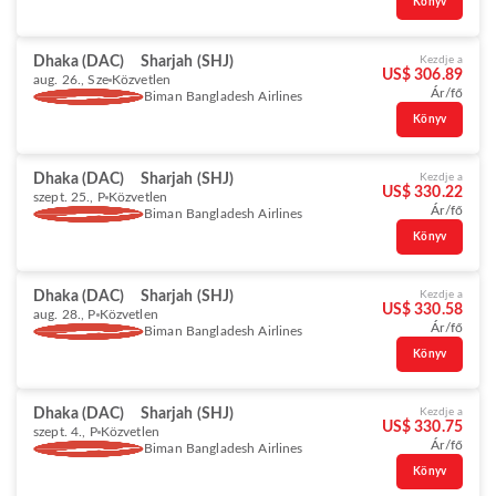
Könyv
Dhaka (DAC)
Sharjah (SHJ)
Kezdje a
US$ 306.89
aug. 26., Sze
Közvetlen
Ár/fő
Biman Bangladesh Airlines
Könyv
Dhaka (DAC)
Sharjah (SHJ)
Kezdje a
US$ 330.22
szept. 25., P
Közvetlen
Ár/fő
Biman Bangladesh Airlines
Könyv
Dhaka (DAC)
Sharjah (SHJ)
Kezdje a
US$ 330.58
aug. 28., P
Közvetlen
Ár/fő
Biman Bangladesh Airlines
Könyv
Dhaka (DAC)
Sharjah (SHJ)
Kezdje a
US$ 330.75
szept. 4., P
Közvetlen
Ár/fő
Biman Bangladesh Airlines
Könyv