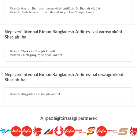
Járatok Hazrat Shahjalal nemzetközi repülőtér és Sharjah között
Járatok Shah Amanat International Airport és Sharjah között
Népszerű útvonal Biman Bangladesh Airlines -val városonként
Sharjah -ba
Járatok Dhaka és Sharjah között
Járatok Chittagong és Sharjah között
Népszerű útvonal Biman Bangladesh Airlines-nal országonként
Sharjah-ba
Járatok Banglades és Sharjah között
Airpaz légitársasági partnerek