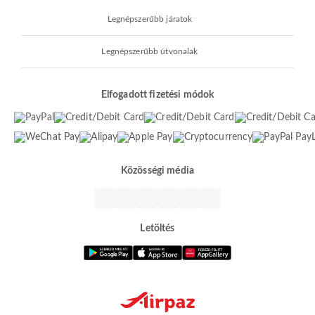
Legnépszerűbb járatok
Legnépszerűbb útvonalak
Elfogadott fizetési módok
Közösségi média
Letöltés