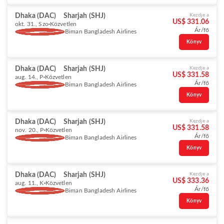
Dhaka (DAC)
Sharjah (SHJ)
Kezdje a
US$ 331.06
okt. 31., Szo
Közvetlen
Ár/fő
Biman Bangladesh Airlines
Könyv
Dhaka (DAC)
Sharjah (SHJ)
Kezdje a
US$ 331.58
aug. 14., P
Közvetlen
Ár/fő
Biman Bangladesh Airlines
Könyv
Dhaka (DAC)
Sharjah (SHJ)
Kezdje a
US$ 331.58
nov. 20., P
Közvetlen
Ár/fő
Biman Bangladesh Airlines
Könyv
Dhaka (DAC)
Sharjah (SHJ)
Kezdje a
US$ 333.36
aug. 11., K
Közvetlen
Ár/fő
Biman Bangladesh Airlines
Könyv