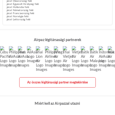
járat Olaszország felé
járat Egyesült Királyság felé
járat Hollandia felé
járat Németország felé
járat Franciaország felé
járat Norvégia felé
járat Lettország felé
Airpaz légitársasági partnerek
Az összes légitársasági partner megtekintése
Miért kell az Airpazzal utazni