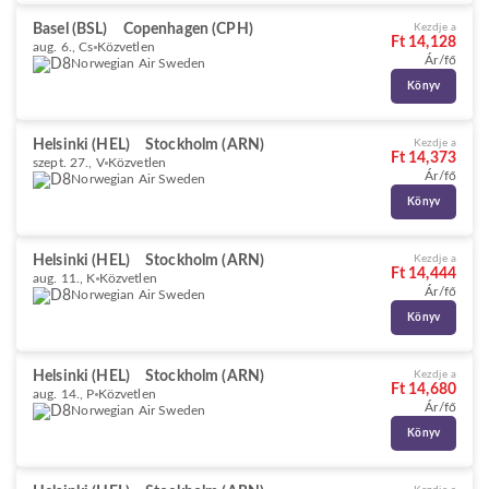
Basel (BSL)
Copenhagen (CPH)
Kezdje a
Ft 14,128
aug. 6., Cs
Közvetlen
Ár/fő
Norwegian Air Sweden
Könyv
Helsinki (HEL)
Stockholm (ARN)
Kezdje a
Ft 14,373
szept. 27., V
Közvetlen
Ár/fő
Norwegian Air Sweden
Könyv
Helsinki (HEL)
Stockholm (ARN)
Kezdje a
Ft 14,444
aug. 11., K
Közvetlen
Ár/fő
Norwegian Air Sweden
Könyv
Helsinki (HEL)
Stockholm (ARN)
Kezdje a
Ft 14,680
aug. 14., P
Közvetlen
Ár/fő
Norwegian Air Sweden
Könyv