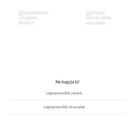
Ne hagyja ki!
Legnépszerűbb járatok
Legnépszerűbb útvonalak