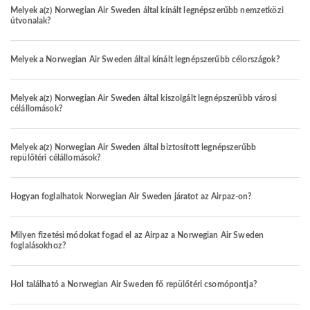
Melyek a(z) Norwegian Air Sweden által kínált legnépszerűbb nemzetközi
útvonalak?
Melyek a Norwegian Air Sweden által kínált legnépszerűbb célországok?
Melyek a(z) Norwegian Air Sweden által kiszolgált legnépszerűbb városi
célállomások?
Melyek a(z) Norwegian Air Sweden által biztosított legnépszerűbb
repülőtéri célállomások?
Hogyan foglalhatok Norwegian Air Sweden járatot az Airpaz-on?
Milyen fizetési módokat fogad el az Airpaz a Norwegian Air Sweden
foglalásokhoz?
Hol található a Norwegian Air Sweden fő repülőtéri csomópontja?