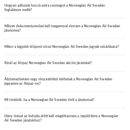
Hogyan adhatok hozzá extra csomagot a Norwegian Air Sweden
foglalásom mellé?
Milyen dokumentumokat kell magammal vinnem a Norwegian Air Sweden
járatomra?
Mikor a legjobb időpont olcsó Norwegian Air Sweden jegyek vásárlására?
Kínál az Airpaz Norwegian Air Sweden akciós járatokat?
Átütemezhetem vagy visszatérítést kérhetek a Norwegian Air Sweden
jegyemre az Airpaz-on?
Mi történik, ha a Norwegian Air Sweden törli a járatomat?
Hány órával az indulás előtt kell megérkeznem a repülőtérre a Norwegian
Air Sweden járatokhoz?