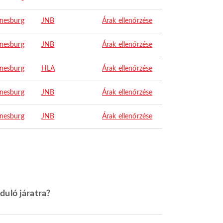
nesburg
JNB
Árak ellenőrzése
nesburg
JNB
Árak ellenőrzése
nesburg
HLA
Árak ellenőrzése
nesburg
JNB
Árak ellenőrzése
nesburg
JNB
Árak ellenőrzése
duló járatra?