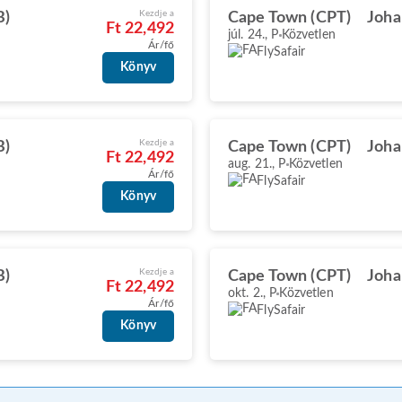
Kezdje a
B)
Cape Town (CPT)
Joha
Ft 22,492
júl. 24., P
Közvetlen
Ár/fő
FlySafair
Könyv
Kezdje a
B)
Cape Town (CPT)
Joha
Ft 22,492
aug. 21., P
Közvetlen
Ár/fő
FlySafair
Könyv
Kezdje a
B)
Cape Town (CPT)
Joha
Ft 22,492
okt. 2., P
Közvetlen
Ár/fő
FlySafair
Könyv