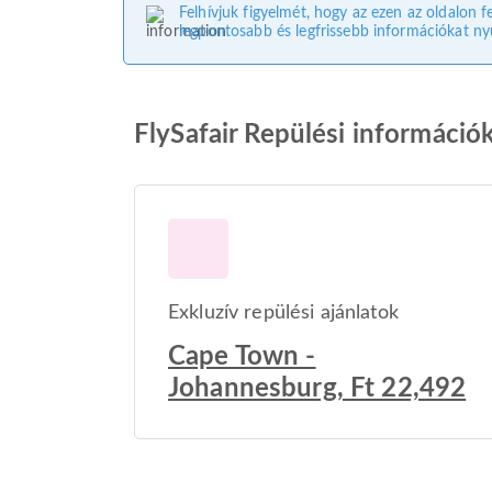
Felhívjuk figyelmét, hogy az ezen az oldalon f
legpontosabb és legfrissebb információkat nyú
FlySafair Repülési információ
Exkluzív repülési ajánlatok
Cape Town -
Johannesburg, Ft 22,492