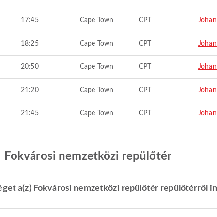
17:45
Cape Town
CPT
Johan
18:25
Cape Town
CPT
Johan
20:50
Cape Town
CPT
Johan
21:20
Cape Town
CPT
Johan
21:45
Cape Town
CPT
Johan
(z) Fokvárosi nemzetközi repülőtér
get a(z) Fokvárosi nemzetközi repülőtér repülőtérről in