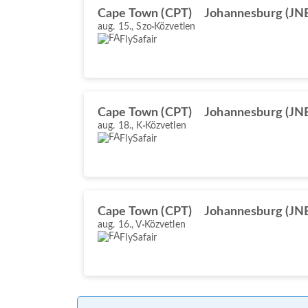
Cape Town (CPT)
Johannesburg (JN
aug. 15., Szo
Közvetlen
FlySafair
Cape Town (CPT)
Johannesburg (JN
aug. 18., K
Közvetlen
FlySafair
Cape Town (CPT)
Johannesburg (JN
aug. 16., V
Közvetlen
FlySafair