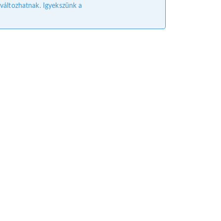
l változhatnak. Igyekszünk a