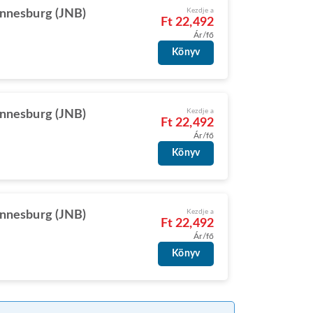
Kezdje a
nnesburg (JNB)
Ft 22,492
Ár/fő
Könyv
Kezdje a
nnesburg (JNB)
Ft 22,492
Ár/fő
Könyv
Kezdje a
nnesburg (JNB)
Ft 22,492
Ár/fő
Könyv