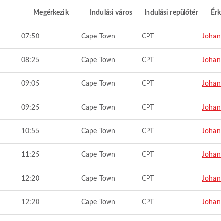
Megérkezik
Indulási város
Indulási repülőtér
Érk
07:50
Cape Town
CPT
Johan
08:25
Cape Town
CPT
Johan
09:05
Cape Town
CPT
Johan
09:25
Cape Town
CPT
Johan
10:55
Cape Town
CPT
Johan
11:25
Cape Town
CPT
Johan
12:20
Cape Town
CPT
Johan
12:20
Cape Town
CPT
Johan