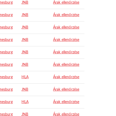
nesburg
JNB
Árak ellenőrzése
nesburg
JNB
Árak ellenőrzése
nesburg
JNB
Árak ellenőrzése
nesburg
JNB
Árak ellenőrzése
nesburg
JNB
Árak ellenőrzése
nesburg
JNB
Árak ellenőrzése
nesburg
HLA
Árak ellenőrzése
nesburg
JNB
Árak ellenőrzése
nesburg
HLA
Árak ellenőrzése
nesburg
JNB
Árak ellenőrzése