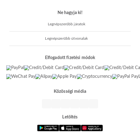
Ne hagyja ki!
Legnépszerűbb járatok
Legnépszerűbb útvonalak
Elfogadott fizetési módok
Közösségi média
Letöltés