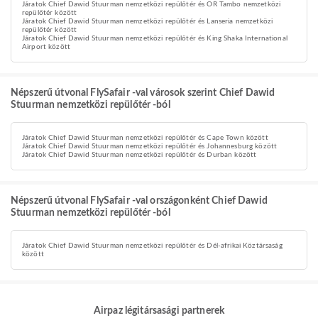
Járatok Chief Dawid Stuurman nemzetközi repülőtér és OR Tambo nemzetközi
repülőtér között
Járatok Chief Dawid Stuurman nemzetközi repülőtér és Lanseria nemzetközi
repülőtér között
Járatok Chief Dawid Stuurman nemzetközi repülőtér és King Shaka International
Airport között
Népszerű útvonal FlySafair -val városok szerint Chief Dawid
Stuurman nemzetközi repülőtér -ból
Járatok Chief Dawid Stuurman nemzetközi repülőtér és Cape Town között
Járatok Chief Dawid Stuurman nemzetközi repülőtér és Johannesburg között
Járatok Chief Dawid Stuurman nemzetközi repülőtér és Durban között
Népszerű útvonal FlySafair -val országonként Chief Dawid
Stuurman nemzetközi repülőtér -ból
Járatok Chief Dawid Stuurman nemzetközi repülőtér és Dél-afrikai Köztársaság
között
Airpaz légitársasági partnerek