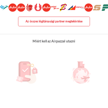
Az összes légitársasági partner megtekintése
Miért kell az Airpazzal utazni