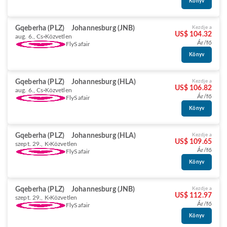
Könyv
Gqeberha (PLZ)
Johannesburg (JNB)
Kezdje a
US$ 104.32
aug. 6., Cs
Közvetlen
Ár/fő
FlySafair
Könyv
Gqeberha (PLZ)
Johannesburg (HLA)
Kezdje a
US$ 106.82
aug. 6., Cs
Közvetlen
Ár/fő
FlySafair
Könyv
Gqeberha (PLZ)
Johannesburg (HLA)
Kezdje a
US$ 109.65
szept. 29., K
Közvetlen
Ár/fő
FlySafair
Könyv
Gqeberha (PLZ)
Johannesburg (JNB)
Kezdje a
US$ 112.97
szept. 29., K
Közvetlen
Ár/fő
FlySafair
Könyv