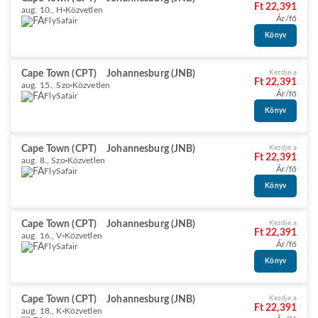
Ft 22,391
aug. 10., H
Közvetlen
Ár/fő
FlySafair
Könyv
Cape Town (CPT)
Johannesburg (JNB)
Kezdje a
Ft 22,391
aug. 15., Szo
Közvetlen
Ár/fő
FlySafair
Könyv
Cape Town (CPT)
Johannesburg (JNB)
Kezdje a
Ft 22,391
aug. 8., Szo
Közvetlen
Ár/fő
FlySafair
Könyv
Cape Town (CPT)
Johannesburg (JNB)
Kezdje a
Ft 22,391
aug. 16., V
Közvetlen
Ár/fő
FlySafair
Könyv
Cape Town (CPT)
Johannesburg (JNB)
Kezdje a
Ft 22,391
aug. 18., K
Közvetlen