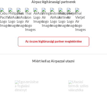
Airpaz légitársasági partnerek
Az összes légitársasági partner megtekintése
Miért kell az Airpazzal utazni