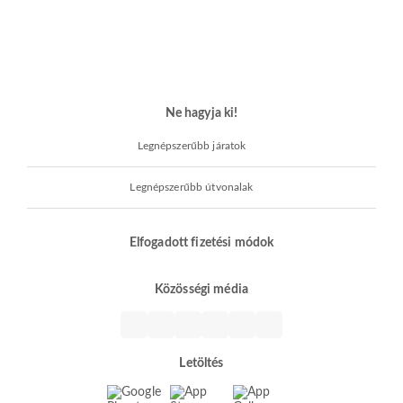
Ne hagyja ki!
Legnépszerűbb járatok
Legnépszerűbb útvonalak
Elfogadott fizetési módok
Közösségi média
Letöltés