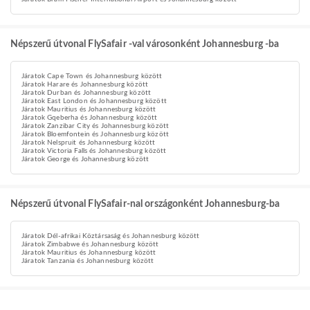
Népszerű útvonal FlySafair -val városonként Johannesburg -ba
Járatok Cape Town és Johannesburg között
Járatok Harare és Johannesburg között
Járatok Durban és Johannesburg között
Járatok East London és Johannesburg között
Járatok Mauritius és Johannesburg között
Járatok Gqeberha és Johannesburg között
Járatok Zanzibar City és Johannesburg között
Járatok Bloemfontein és Johannesburg között
Járatok Nelspruit és Johannesburg között
Járatok Victoria Falls és Johannesburg között
Járatok George és Johannesburg között
Népszerű útvonal FlySafair-nal országonként Johannesburg-ba
Járatok Dél-afrikai Köztársaság és Johannesburg között
Járatok Zimbabwe és Johannesburg között
Járatok Mauritius és Johannesburg között
Járatok Tanzania és Johannesburg között