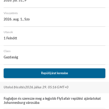
2026. júl. 31., P
Visszatérés
2026. aug. 1., Szo
Utasok
1 Felnőtt
Class
Gazdaság
Repülőjárat keresése
Utolsó frissítés
2026. július 29. 05:16 GMT+0
Foglaljon és szerezze meg a legjobb FlySafair repülési ajánlatokat
Johannesburg városába