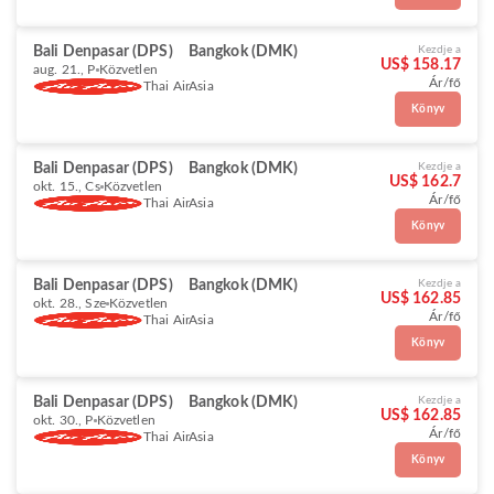
Bali Denpasar (DPS)
Bangkok (DMK)
Kezdje a
US$ 158.17
aug. 21., P
Közvetlen
Ár/fő
Thai AirAsia
Könyv
Bali Denpasar (DPS)
Bangkok (DMK)
Kezdje a
US$ 162.7
okt. 15., Cs
Közvetlen
Ár/fő
Thai AirAsia
Könyv
Bali Denpasar (DPS)
Bangkok (DMK)
Kezdje a
US$ 162.85
okt. 28., Sze
Közvetlen
Ár/fő
Thai AirAsia
Könyv
Bali Denpasar (DPS)
Bangkok (DMK)
Kezdje a
US$ 162.85
okt. 30., P
Közvetlen
Ár/fő
Thai AirAsia
Könyv