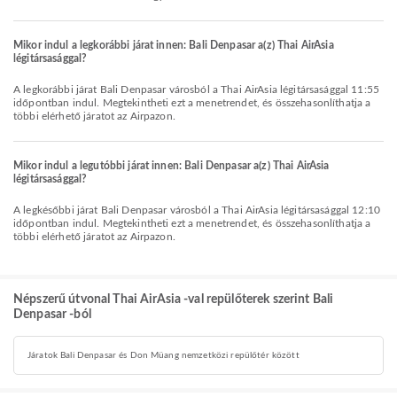
Mikor indul a legkorábbi járat innen: Bali Denpasar a(z) Thai AirAsia
légitársasággal?
A legkorábbi járat Bali Denpasar városból a Thai AirAsia légitársasággal 11:55
időpontban indul. Megtekintheti ezt a menetrendet, és összehasonlíthatja a
többi elérhető járatot az Airpazon.
Mikor indul a legutóbbi járat innen: Bali Denpasar a(z) Thai AirAsia
légitársasággal?
A legkésőbbi járat Bali Denpasar városból a Thai AirAsia légitársasággal 12:10
időpontban indul. Megtekintheti ezt a menetrendet, és összehasonlíthatja a
többi elérhető járatot az Airpazon.
Népszerű útvonal Thai AirAsia -val repülőterek szerint Bali
Denpasar -ból
Járatok Bali Denpasar és Don Müang nemzetközi repülőtér között