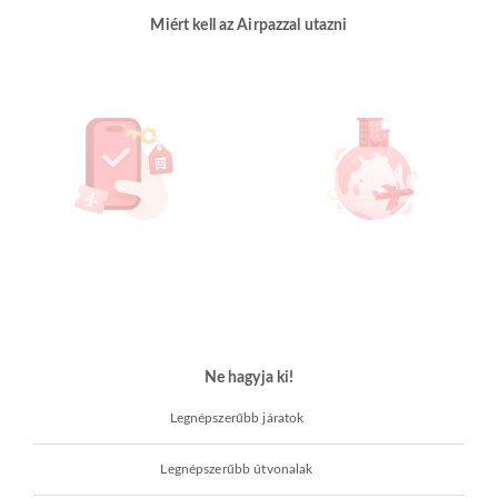
Miért kell az Airpazzal utazni
Ne hagyja ki!
Legnépszerűbb járatok
Legnépszerűbb útvonalak