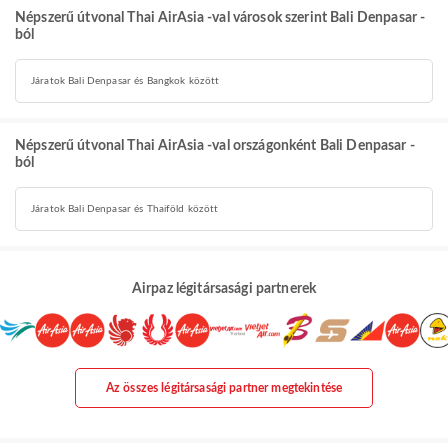
Népszerű útvonal Thai AirAsia -val városok szerint Bali Denpasar -
ból
Járatok Bali Denpasar és Bangkok között
Népszerű útvonal Thai AirAsia -val országonként Bali Denpasar -
ból
Járatok Bali Denpasar és Thaiföld között
Airpaz légitársasági partnerek
Az összes légitársasági partner megtekintése