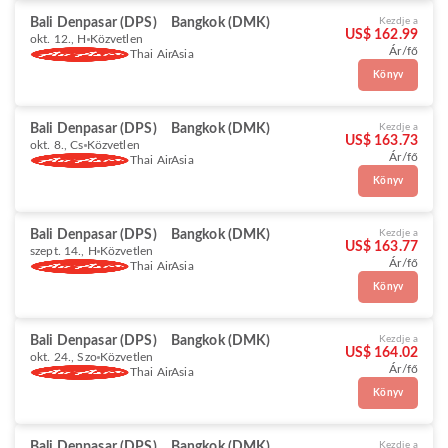
Bali Denpasar (DPS)
Bangkok (DMK)
Kezdje a
US$ 162.99
okt. 12., H
Közvetlen
Ár/fő
Thai AirAsia
Könyv
Bali Denpasar (DPS)
Bangkok (DMK)
Kezdje a
US$ 163.73
okt. 8., Cs
Közvetlen
Ár/fő
Thai AirAsia
Könyv
Bali Denpasar (DPS)
Bangkok (DMK)
Kezdje a
US$ 163.77
szept. 14., H
Közvetlen
Ár/fő
Thai AirAsia
Könyv
Bali Denpasar (DPS)
Bangkok (DMK)
Kezdje a
US$ 164.02
okt. 24., Szo
Közvetlen
Ár/fő
Thai AirAsia
Könyv
Bali Denpasar (DPS)
Bangkok (DMK)
Kezdje a