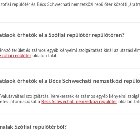
atások érhetők el a Szófiai repülőtér repülőtéren?
Szófiai repülőtér
oldalon talál.
tatások érhetők el a Bécs Schwechati nemzetközi repül
zletes információkat a
Bécs Schwechati nemzetközi repülőtér
oldalon talá
alak Szófiai repülőtérból?