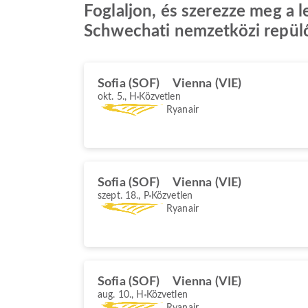
Foglaljon, és szerezze meg a l
Schwechati nemzetközi repülő
Sofia (SOF)
Vienna (VIE)
okt. 5., H
Közvetlen
Ryanair
Sofia (SOF)
Vienna (VIE)
szept. 18., P
Közvetlen
Ryanair
Sofia (SOF)
Vienna (VIE)
aug. 10., H
Közvetlen
Ryanair