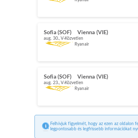
Sofia (SOF)
Vienna (VIE)
aug. 30., V
Közvetlen
Ryanair
Sofia (SOF)
Vienna (VIE)
aug. 23., V
Közvetlen
Ryanair
Felhívjuk figyelmét, hogy az ezen az oldalon f
legpontosabb és legfrissebb információkat nyú