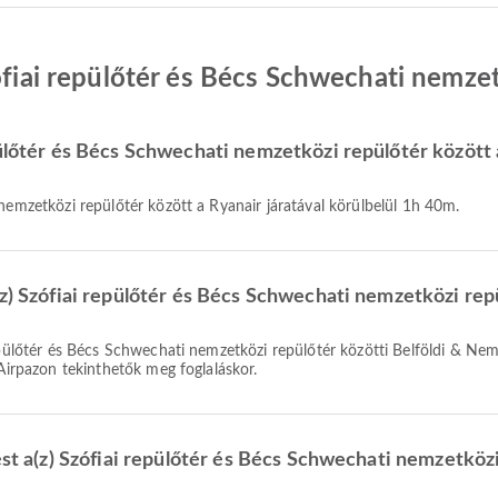
zófiai repülőtér és Bécs Schwechati nemze
ülőtér és Bécs Schwechati nemzetközi repülőtér között a
 nemzetközi repülőtér között a Ryanair járatával körülbelül 1h 40m.
z) Szófiai repülőtér és Bécs Schwechati nemzetközi repü
 Airpazon tekinthetők meg foglaláskor.
ést a(z) Szófiai repülőtér és Bécs Schwechati nemzetközi