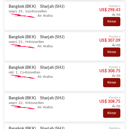
Bangkok (BKK)
Sharjah (SHJ)
Kezdje a
US$ 298.43
szept. 19., Szo
Közvetlen
Ár/fő
Air Arabia
Könyv
Bangkok (BKK)
Sharjah (SHJ)
Kezdje a
US$ 307.09
szept. 21., H
Közvetlen
Ár/fő
Air Arabia
Könyv
Bangkok (BKK)
Sharjah (SHJ)
Kezdje a
US$ 308.75
okt. 1., Cs
Közvetlen
Ár/fő
Air Arabia
Könyv
Bangkok (BKK)
Sharjah (SHJ)
Kezdje a
US$ 308.75
szept. 22., K
Közvetlen
Ár/fő
Air Arabia
Könyv
Bangkok (BKK)
Sharjah (SHJ)
Kezdje a