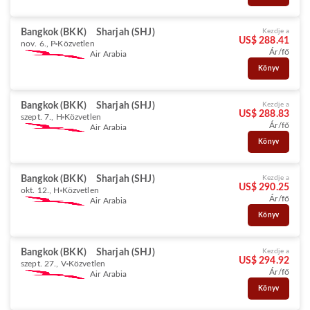
Bangkok (BKK)
Sharjah (SHJ)
Kezdje a
US$ 288.41
nov. 6., P
Közvetlen
Ár/fő
Air Arabia
Könyv
Bangkok (BKK)
Sharjah (SHJ)
Kezdje a
US$ 288.83
szept. 7., H
Közvetlen
Ár/fő
Air Arabia
Könyv
Bangkok (BKK)
Sharjah (SHJ)
Kezdje a
US$ 290.25
okt. 12., H
Közvetlen
Ár/fő
Air Arabia
Könyv
Bangkok (BKK)
Sharjah (SHJ)
Kezdje a
US$ 294.92
szept. 27., V
Közvetlen
Ár/fő
Air Arabia
Könyv