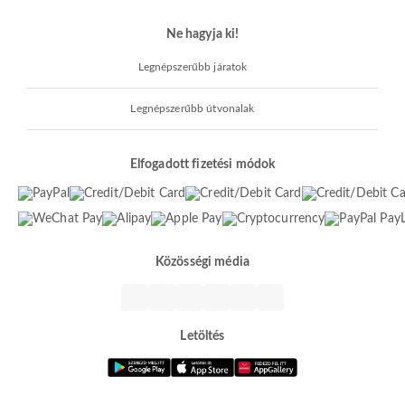
Ne hagyja ki!
Legnépszerűbb járatok
Legnépszerűbb útvonalak
Elfogadott fizetési módok
Közösségi média
Letöltés