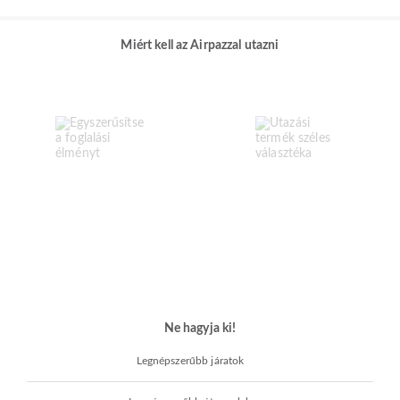
Miért kell az Airpazzal utazni
Ne hagyja ki!
Legnépszerűbb járatok