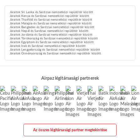
Járatok Srí Lanka és Sardzsai nemzetközi repülőtér között
Járatok Kenya és Sardzsai nemzetközi repülőtér között
Járatok Thaiföld és Sardzsai nemzetközi repülőtér között
Járatok Malajzia és Sardzsai nemzetközi repülőtér között
Járatok Banglades és Sardzsai nemzetközi repülőtér között
Járatok Nepál és Sardzsai nemzetközi repülőtér között
Járatok Jordánia és Sardzsai nemzetközi repülőtér között
Járatok Törökország és Sardzsai nemzetközi repülőtér között
Járatok Egyiptom és Sardzsai nemzetközi repülőtér között
Járatok Irak és Sardzsai nemzetközi repülőtér között
Járatok Lengyelország és Sardzsai nemzetközi repülőtér között
Járatok Örményország és Sardzsai nemzetközi repülőtér között
Airpaz légitársasági partnerek
Az összes légitársasági partner megtekintése