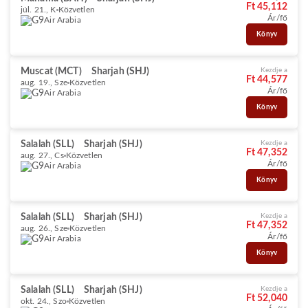
Ft 45,112
júl. 21., K
Közvetlen
Ár/fő
Air Arabia
Könyv
Muscat (MCT)
Sharjah (SHJ)
Kezdje a
Ft 44,577
aug. 19., Sze
Közvetlen
Ár/fő
Air Arabia
Könyv
Salalah (SLL)
Sharjah (SHJ)
Kezdje a
Ft 47,352
aug. 27., Cs
Közvetlen
Ár/fő
Air Arabia
Könyv
Salalah (SLL)
Sharjah (SHJ)
Kezdje a
Ft 47,352
aug. 26., Sze
Közvetlen
Ár/fő
Air Arabia
Könyv
Salalah (SLL)
Sharjah (SHJ)
Kezdje a
Ft 52,040
okt. 24., Szo
Közvetlen