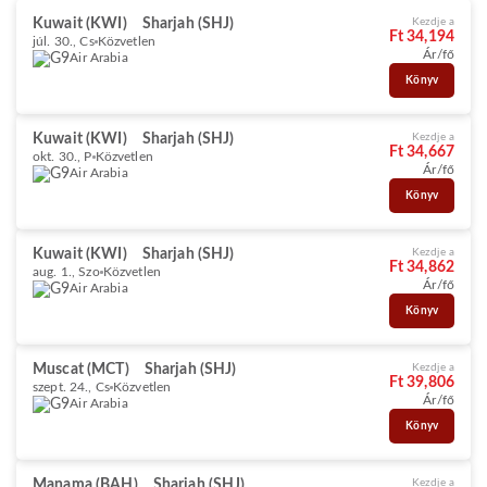
Kuwait (KWI)
Sharjah (SHJ)
Kezdje a
Ft 34,194
júl. 30., Cs
Közvetlen
Ár/fő
Air Arabia
Könyv
Kuwait (KWI)
Sharjah (SHJ)
Kezdje a
Ft 34,667
okt. 30., P
Közvetlen
Ár/fő
Air Arabia
Könyv
Kuwait (KWI)
Sharjah (SHJ)
Kezdje a
Ft 34,862
aug. 1., Szo
Közvetlen
Ár/fő
Air Arabia
Könyv
Muscat (MCT)
Sharjah (SHJ)
Kezdje a
Ft 39,806
szept. 24., Cs
Közvetlen
Ár/fő
Air Arabia
Könyv
Manama (BAH)
Sharjah (SHJ)
Kezdje a