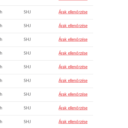
ah
SHJ
Árak ellenőrzése
ah
SHJ
Árak ellenőrzése
ah
SHJ
Árak ellenőrzése
ah
SHJ
Árak ellenőrzése
ah
SHJ
Árak ellenőrzése
ah
SHJ
Árak ellenőrzése
ah
SHJ
Árak ellenőrzése
ah
SHJ
Árak ellenőrzése
ah
SHJ
Árak ellenőrzése