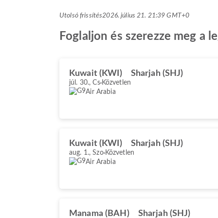
Utolsó frissítés
2026. július 21. 21:39 GMT+0
Foglaljon és szerezze meg a le
Kuwait (KWI)
Sharjah (SHJ)
júl. 30., Cs
Közvetlen
Air Arabia
Kuwait (KWI)
Sharjah (SHJ)
aug. 1., Szo
Közvetlen
Air Arabia
Manama (BAH)
Sharjah (SHJ)