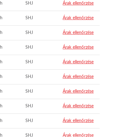
ah
SHJ
Árak ellenőrzése
ah
SHJ
Árak ellenőrzése
ah
SHJ
Árak ellenőrzése
ah
SHJ
Árak ellenőrzése
ah
SHJ
Árak ellenőrzése
ah
SHJ
Árak ellenőrzése
ah
SHJ
Árak ellenőrzése
ah
SHJ
Árak ellenőrzése
ah
SHJ
Árak ellenőrzése
ah
SHJ
Árak ellenőrzése