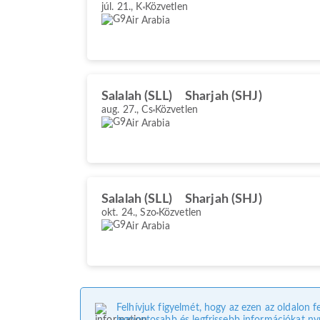
júl. 21., K
Közvetlen
Air Arabia
Salalah (SLL)
Sharjah (SHJ)
aug. 27., Cs
Közvetlen
Air Arabia
Salalah (SLL)
Sharjah (SHJ)
okt. 24., Szo
Közvetlen
Air Arabia
Felhívjuk figyelmét, hogy az ezen az oldalon f