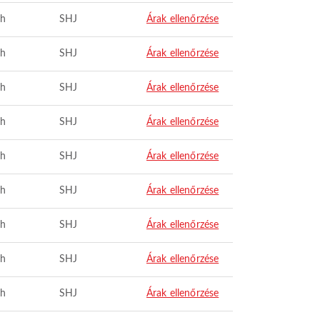
ah
SHJ
Árak ellenőrzése
ah
SHJ
Árak ellenőrzése
ah
SHJ
Árak ellenőrzése
ah
SHJ
Árak ellenőrzése
ah
SHJ
Árak ellenőrzése
ah
SHJ
Árak ellenőrzése
ah
SHJ
Árak ellenőrzése
ah
SHJ
Árak ellenőrzése
ah
SHJ
Árak ellenőrzése