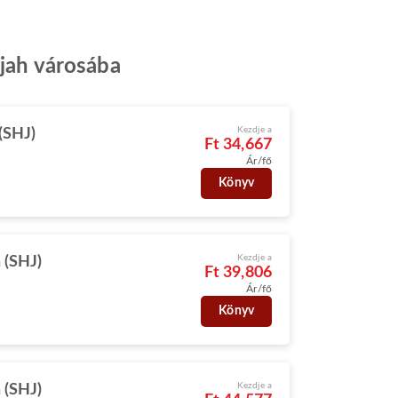
rjah városába
Kezdje a
(SHJ)
Ft 34,667
Ár/fő
Könyv
Kezdje a
 (SHJ)
Ft 39,806
Ár/fő
Könyv
Kezdje a
 (SHJ)