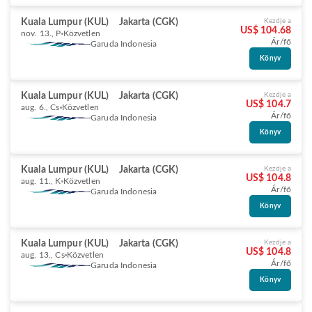
Kuala Lumpur (KUL)
Jakarta (CGK)
Kezdje a
US$ 104.68
nov. 13., P
Közvetlen
Ár/fő
Garuda Indonesia
Könyv
Kuala Lumpur (KUL)
Jakarta (CGK)
Kezdje a
US$ 104.7
aug. 6., Cs
Közvetlen
Ár/fő
Garuda Indonesia
Könyv
Kuala Lumpur (KUL)
Jakarta (CGK)
Kezdje a
US$ 104.8
aug. 11., K
Közvetlen
Ár/fő
Garuda Indonesia
Könyv
Kuala Lumpur (KUL)
Jakarta (CGK)
Kezdje a
US$ 104.8
aug. 13., Cs
Közvetlen
Ár/fő
Garuda Indonesia
Könyv