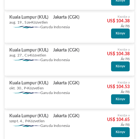
Könyv
Kuala Lumpur (KUL)
Jakarta (CGK)
Kezdje a
US$ 104.38
aug. 19., Sze
Közvetlen
Ár/fő
Garuda Indonesia
Könyv
Kuala Lumpur (KUL)
Jakarta (CGK)
Kezdje a
US$ 104.38
aug. 27., Cs
Közvetlen
Ár/fő
Garuda Indonesia
Könyv
Kuala Lumpur (KUL)
Jakarta (CGK)
Kezdje a
US$ 104.53
okt. 30., P
Közvetlen
Ár/fő
Garuda Indonesia
Könyv
Kuala Lumpur (KUL)
Jakarta (CGK)
Kezdje a
US$ 104.65
szept. 4., P
Közvetlen
Ár/fő
Garuda Indonesia
Könyv