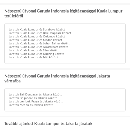
Népszerű útvonal Garuda Indonesia légitársasággal Kuala Lumpur
területéről
Járatok Kuala Lumpur és Surabaya között
Járatok Kuala Lumpur és Bali Denpasar között
Járatok Kuala Lumpur és Colombo között
Járatok Kuala Lumpur és Medan között
Járatok Kuala Lumpur és Johor Bahru között
Járatok Kuala Lumpur és Amsterdam között
Járatok Kuala Lumpur és Sibu között
Járatok Kuala Lumpur és Kuching között
Járatok Kuala Lumpur és Miri között
Népszerű útvonal Garuda Indonesia légitársasággal Jakarta
városába
Járatok Bali Denpasar és Jakarta között
Járatok Singapore és Jakarta között
Járatok Lombok Praya és Jakarta között
Járatok Medan és Jakarta között
További ajánlott Kuala Lumpur és Jakarta járatok