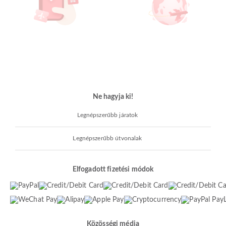
Ne hagyja ki!
Legnépszerűbb járatok
Legnépszerűbb útvonalak
Elfogadott fizetési módok
Közösségi média