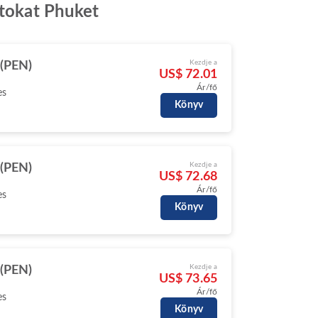
atokat Phuket
Kezdje a
(PEN)
US$ 72.01
Ár/fő
es
Könyv
Kezdje a
(PEN)
US$ 72.68
Ár/fő
es
Könyv
Kezdje a
(PEN)
US$ 73.65
Ár/fő
es
Könyv