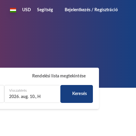
USD
Segítség
Bejelentkezés / Regisztráció
Rendelési lista megtekintése
Visszatérés
Keresés
2026. aug. 10., H