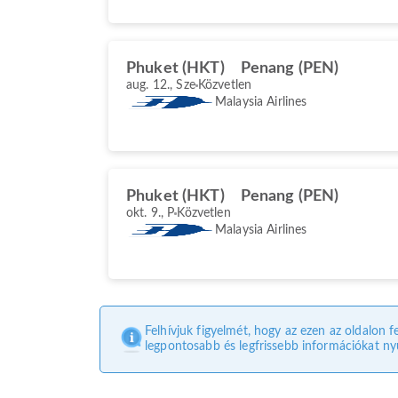
Phuket (HKT)
Penang (PEN)
aug. 12., Sze
Közvetlen
Malaysia Airlines
Phuket (HKT)
Penang (PEN)
okt. 9., P
Közvetlen
Malaysia Airlines
Felhívjuk figyelmét, hogy az ezen az oldalon f
legpontosabb és legfrissebb információkat nyú