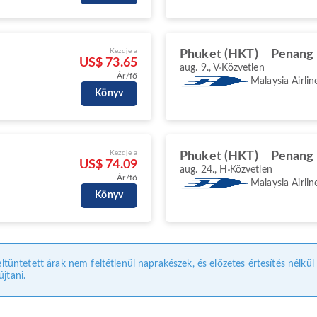
Kezdje a
Phuket (HKT)
Penang 
US$ 73.65
aug. 9., V
Közvetlen
Ár/fő
Malaysia Airlin
Könyv
Kezdje a
Phuket (HKT)
Penang 
US$ 74.09
aug. 24., H
Közvetlen
Ár/fő
Malaysia Airlin
Könyv
eltüntetett árak nem feltétlenül naprakészek, és előzetes értesítés nélkü
jtani.