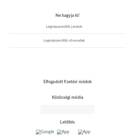
Ne hagyja ki!
Legnépszerűbb járatok
Legnépszerűbb útvonalak
Elfogadott fizetési módok
Közösségi média
Letöltés