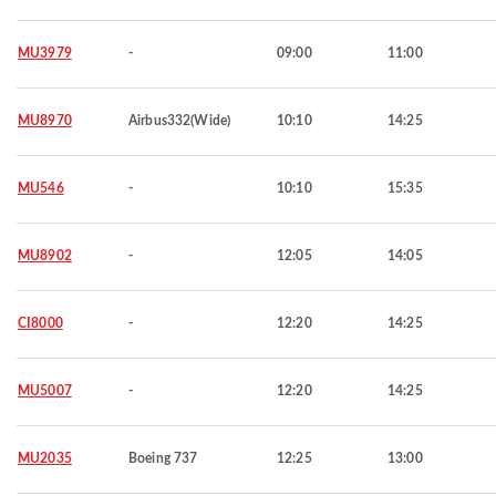
MU3979
-
09:00
11:00
MU8970
Airbus332(Wide)
10:10
14:25
MU546
-
10:10
15:35
MU8902
-
12:05
14:05
CI8000
-
12:20
14:25
MU5007
-
12:20
14:25
MU2035
Boeing 737
12:25
13:00