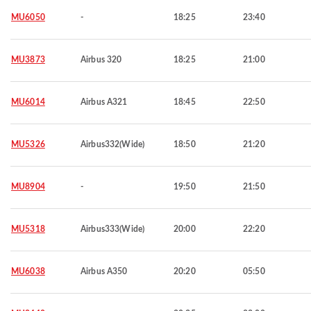
MU6050
-
18:25
23:40
MU3873
Airbus 320
18:25
21:00
MU6014
Airbus A321
18:45
22:50
MU5326
Airbus332(Wide)
18:50
21:20
MU8904
-
19:50
21:50
MU5318
Airbus333(Wide)
20:00
22:20
MU6038
Airbus A350
20:20
05:50