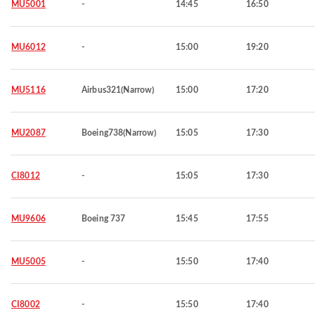
MU5001
-
14:45
16:50
MU6012
-
15:00
19:20
MU5116
Airbus321(Narrow)
15:00
17:20
MU2087
Boeing738(Narrow)
15:05
17:30
CI8012
-
15:05
17:30
MU9606
Boeing 737
15:45
17:55
MU5005
-
15:50
17:40
CI8002
-
15:50
17:40