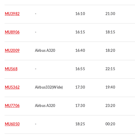
MU3982
-
16:10
21:30
MU8906
-
16:15
18:15
MU2009
Airbus A320
16:40
18:20
MU568
-
16:55
22:15
MU5362
Airbus332(Wide)
17:30
19:40
MU7706
Airbus A320
17:30
23:20
MU6050
-
18:25
00:20