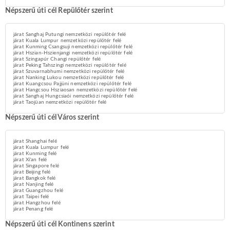
Népszerű úti cél Repülőtér szerint
járat Sanghaj Putungi nemzetközi repülőtér felé
járat Kuala Lumpur nemzetközi repülőtér felé
járat Kunming Csangsuji nemzetközi repülőtér felé
járat Hszian-Hszienjangi nemzetközi repülőtér felé
járat Szingapúr Changi repülőtér felé
járat Peking Tahszingi nemzetközi repülőtér felé
járat Szuvarnabhumi nemzetközi repülőtér felé
járat Nanking Lukou nemzetközi repülőtér felé
járat Kuangcsou Pajjüni nemzetközi repülőtér felé
járat Hangcsou Hsziaosan nemzetközi repülőtér felé
járat Sanghaj Hungcsiaói nemzetközi repülőtér felé
járat Taojüan nemzetközi repülőtér felé
Népszerű úti cél Város szerint
járat Shanghai felé
járat Kuala Lumpur felé
járat Kunming felé
járat Xi'an felé
járat Singapore felé
járat Beijing felé
járat Bangkok felé
járat Nanjing felé
járat Guangzhou felé
járat Taipei felé
járat Hangzhou felé
járat Penang felé
Népszerű úti cél Kontinens szerint