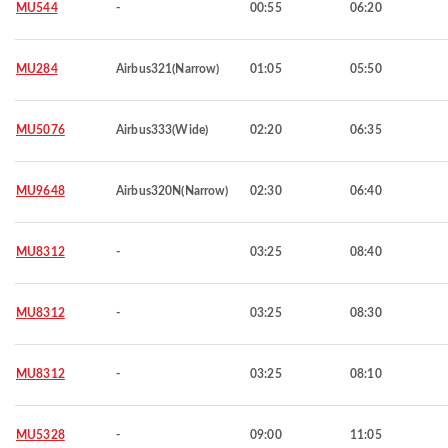
MU544
-
00:55
06:20
MU284
Airbus321(Narrow)
01:05
05:50
MU5076
Airbus333(Wide)
02:20
06:35
MU9648
Airbus320N(Narrow)
02:30
06:40
MU8312
-
03:25
08:40
MU8312
-
03:25
08:30
MU8312
-
03:25
08:10
MU5328
-
09:00
11:05