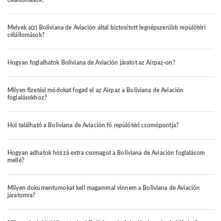
célállomások?
Melyek a(z) Boliviana de Aviación által biztosított legnépszerűbb repülőtéri
célállomások?
Hogyan foglalhatok Boliviana de Aviación járatot az Airpaz-on?
Milyen fizetési módokat fogad el az Airpaz a Boliviana de Aviación
foglalásokhoz?
Hol található a Boliviana de Aviación fő repülőtéri csomópontja?
Hogyan adhatok hozzá extra csomagot a Boliviana de Aviación foglalásom
mellé?
Milyen dokumentumokat kell magammal vinnem a Boliviana de Aviación
járatomra?