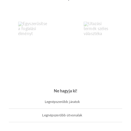
Ne hagyja ki!
Legnépszerűbb járatok
Legnépszerűbb útvonalak