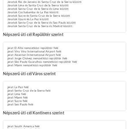
Járatok Rio de Janeiro és Santa Cruz de la Sierra között
Járatok Lima és Santa Cruz de la Sierra között
Járatok Santa Cruz de la Sierra és Lima között
Járatok Cochabamba és La Paz között
Járatok Sucre és Santa Cruz de la Sierra között
Járatok Uyuni és La Paz között
Járatok Santa Cruz de la Sierra és Sao Paulo között
Járatok Santa Cruz de la Sierra és Madrid között
Népszerű úti cél Repülőtér szerint
járat El Alto nemzetközi repülőtér felé
járat Viru Viru International Airport felé
járat Alcantari International Airport felé
járat Jorge Chávez nemzetközi repülőtér felé
járat São Paulo Guarulhos nemzetközi repülőtér felé
járat Miami nemzetközi repülőtér felé
Népszerű úti cél Város szerint
járat La Paz felé
járat Santa Cruz de la Sierra felé
járat Lima felé
járat Miami felé
járat Sucre felé
járat Sao Paulo felé
Népszerű úti cél Kontinens szerint
járat South America felé