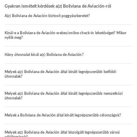
Gyakran ismételt kérdések a(z) Boliviana de Aviación-ról
A(z) Boliviana de Aviación biztosít poggyászkeretet?
Kínál-e a Boliviana de Aviación webes/online check-in lehetőséget? Mikor
nyílik meg?
Hány útvonalat kínál a(z) Boliviana de Aviación?
Melyek a(z) Boliviana de Aviación által kínált legnépszerűbb belföldi
útvonalak?
Melyek a(z) Boliviana de Aviación által kínált legnépszerűbb nemzetközi
útvonalak?
Melyek a Boliviana de Aviación által kínált legnépszerűbb célországok?
Melyek a(z) Boliviana de Aviación által kiszolgált legnépszerűbb városi