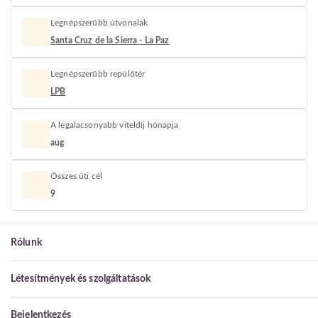
Legnépszerűbb útvonalak
Santa Cruz de la Sierra - La Paz
Legnépszerűbb repülőtér
LPB
A legalacsonyabb viteldíj hónapja
aug
Összes úti cél
9
Rólunk
Létesítmények és szolgáltatások
Bejelentkezés