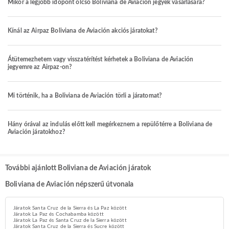
Mikor a legjobb időpont olcsó Boliviana de Aviación jegyek vásárlására?
Kínál az Airpaz Boliviana de Aviación akciós járatokat?
Átütemezhetem vagy visszatérítést kérhetek a Boliviana de Aviación
jegyemre az Airpaz-on?
Mi történik, ha a Boliviana de Aviación törli a járatomat?
Hány órával az indulás előtt kell megérkeznem a repülőtérre a Boliviana de
Aviación járatokhoz?
További ajánlott Boliviana de Aviación járatok
Boliviana de Aviación népszerű útvonala
Járatok Santa Cruz de la Sierra és La Paz között
Járatok La Paz és Cochabamba között
Járatok La Paz és Santa Cruz de la Sierra között
Járatok Santa Cruz de la Sierra és Sucre között