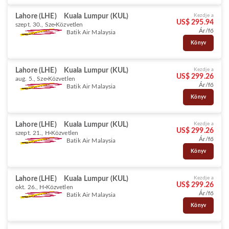
Lahore (LHE)
Kuala Lumpur (KUL)
Kezdje a
US$ 295.94
szept. 30., Sze
Közvetlen
Ár/fő
Batik Air Malaysia
Könyv
Lahore (LHE)
Kuala Lumpur (KUL)
Kezdje a
US$ 299.26
aug. 5., Sze
Közvetlen
Ár/fő
Batik Air Malaysia
Könyv
Lahore (LHE)
Kuala Lumpur (KUL)
Kezdje a
US$ 299.26
szept. 21., H
Közvetlen
Ár/fő
Batik Air Malaysia
Könyv
Lahore (LHE)
Kuala Lumpur (KUL)
Kezdje a
US$ 299.26
okt. 26., H
Közvetlen
Ár/fő
Batik Air Malaysia
Könyv