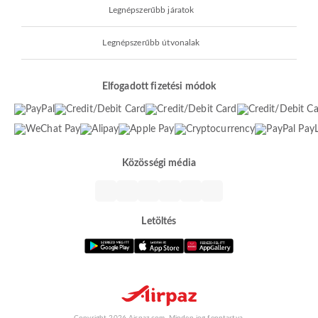
Legnépszerűbb járatok
Legnépszerűbb útvonalak
Elfogadott fizetési módok
Közösségi média
Letöltés
Copyright 2026 Airpaz.com. Minden jog fenntartva.