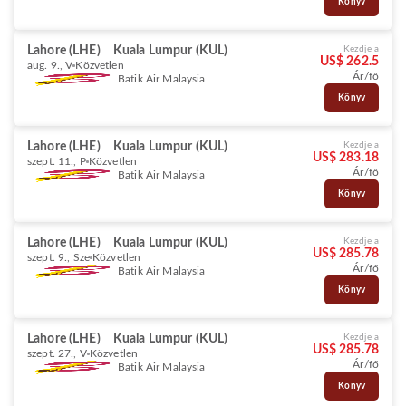
Könyv
Lahore (LHE)
Kuala Lumpur (KUL)
Kezdje a
US$ 262.5
aug. 9., V
Közvetlen
Ár/fő
Batik Air Malaysia
Könyv
Lahore (LHE)
Kuala Lumpur (KUL)
Kezdje a
US$ 283.18
szept. 11., P
Közvetlen
Ár/fő
Batik Air Malaysia
Könyv
Lahore (LHE)
Kuala Lumpur (KUL)
Kezdje a
US$ 285.78
szept. 9., Sze
Közvetlen
Ár/fő
Batik Air Malaysia
Könyv
Lahore (LHE)
Kuala Lumpur (KUL)
Kezdje a
US$ 285.78
szept. 27., V
Közvetlen
Ár/fő
Batik Air Malaysia
Könyv