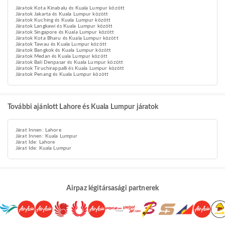
Járatok Kota Kinabalu és Kuala Lumpur között
Járatok Jakarta és Kuala Lumpur között
Járatok Kuching és Kuala Lumpur között
Járatok Langkawi és Kuala Lumpur között
Járatok Singapore és Kuala Lumpur között
Járatok Kota Bharu és Kuala Lumpur között
Járatok Tawau és Kuala Lumpur között
Járatok Bangkok és Kuala Lumpur között
Járatok Medan és Kuala Lumpur között
Járatok Bali Denpasar és Kuala Lumpur között
Járatok Tiruchirappalli és Kuala Lumpur között
Járatok Penang és Kuala Lumpur között
További ajánlott Lahore és Kuala Lumpur járatok
Járat Innen: Lahore
Járat Innen: Kuala Lumpur
Járat Ide: Lahore
Járat Ide: Kuala Lumpur
Airpaz légitársasági partnerek