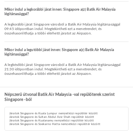
Mikor indul a legkorábbi járat innen: Singapore a(z) Batik Air Malaysia
légitársasággal?
A legkorábbi járat Singapore városból a Batik Air Malaysia légitársasággal
09:45 időpontban indul. Megtekintheti ezt a menetrendet, és
összehasonlíthatja a többi elérhető járatot az Airpazon.
Mikor indul a legutóbbi járat innen: Singapore a(z) Batik Air Malaysia
légitársasággal?
A legkésőbbi járat Singapore városból a Batik Air Malaysia légitársasággal
21:30 időpontban indul. Megtekintheti ezt a menetrendet, és
összehasonlíthatja a többi elérhető járatot az Airpazon.
Népszerű útvonal Batik Air Malaysia -val repülőterek szerint
Singapore -ból
Járatok Singapore és Kuala Lumpur nemzetközi repülőtér között
Járatok Singapore és Sultan Abdul Aziz Shah repülőtér között
Járatok Singapore és Kualanamu nemzetközi repülőtér között
Járatok Singapore és Soekarno Hatta nemzetközi repülőtér között