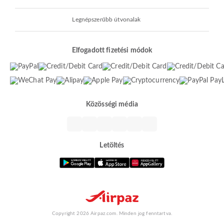
Legnépszerűbb útvonalak
Elfogadott fizetési módok
Közösségi média
Letöltés
Copyright 2026 Airpaz.com. Minden jog fenntartva.