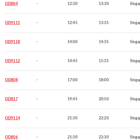
OD804
-
12:30
13:30
Singa
OD9115
-
12:45
13:35
Singa
OD9118
-
14:00
14:35
Singa
OD9112
-
14:45
15:35
Singa
OD808
-
17:00
18:00
Singa
OD817
-
19:45
20:50
Singa
OD9114
-
21:30
22:20
Singa
OD806
-
21:30
22:30
Singa