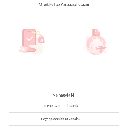
Miért kell az Airpazzal utazni
Ne hagyja ki!
Legnépszerűbb járatok
Legnépszerűbb útvonalak