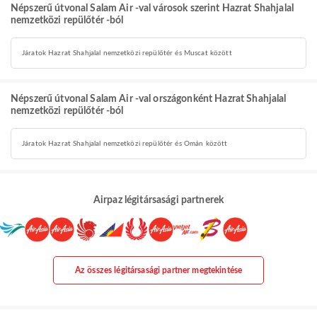
Népszerű útvonal Salam Air -val városok szerint Hazrat Shahjalal
nemzetközi repülőtér -ból
Járatok Hazrat Shahjalal nemzetközi repülőtér és Muscat között
Népszerű útvonal Salam Air -val országonként Hazrat Shahjalal
nemzetközi repülőtér -ból
Járatok Hazrat Shahjalal nemzetközi repülőtér és Omán között
Airpaz légitársasági partnerek
Az összes légitársasági partner megtekintése