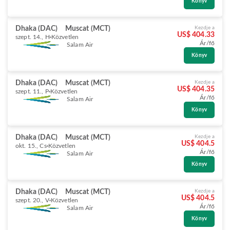
Könyv
Dhaka (DAC)
Muscat (MCT)
Kezdje a
US$ 404.33
szept. 14., H
Közvetlen
Ár/fő
Salam Air
Könyv
Dhaka (DAC)
Muscat (MCT)
Kezdje a
US$ 404.35
szept. 11., P
Közvetlen
Ár/fő
Salam Air
Könyv
Dhaka (DAC)
Muscat (MCT)
Kezdje a
US$ 404.5
okt. 15., Cs
Közvetlen
Ár/fő
Salam Air
Könyv
Dhaka (DAC)
Muscat (MCT)
Kezdje a
US$ 404.5
szept. 20., V
Közvetlen
Ár/fő
Salam Air
Könyv