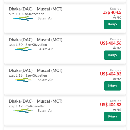
Dhaka (DAC)
Muscat (MCT)
Kezdje a
US$ 404.5
okt. 10., Szo
Közvetlen
Ár/fő
Salam Air
Könyv
Dhaka (DAC)
Muscat (MCT)
Kezdje a
US$ 404.56
szept. 30., Sze
Közvetlen
Ár/fő
Salam Air
Könyv
Dhaka (DAC)
Muscat (MCT)
Kezdje a
US$ 404.83
szept. 16., Sze
Közvetlen
Ár/fő
Salam Air
Könyv
Dhaka (DAC)
Muscat (MCT)
Kezdje a
US$ 404.83
szept. 17., Cs
Közvetlen
Ár/fő
Salam Air
Könyv