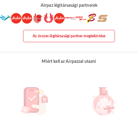
Airpaz légitársasági partnerek
Az összes légitársasági partner megtekintése
Miért kell az Airpazzal utazni