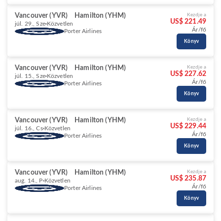
Vancouver (YVR)
Hamilton (YHM)
Kezdje a
US$ 221.49
júl. 29., Sze
Közvetlen
Ár/fő
Porter Airlines
Könyv
Vancouver (YVR)
Hamilton (YHM)
Kezdje a
US$ 227.62
júl. 15., Sze
Közvetlen
Ár/fő
Porter Airlines
Könyv
Vancouver (YVR)
Hamilton (YHM)
Kezdje a
US$ 229.44
júl. 16., Cs
Közvetlen
Ár/fő
Porter Airlines
Könyv
Vancouver (YVR)
Hamilton (YHM)
Kezdje a
US$ 235.87
aug. 14., P
Közvetlen
Ár/fő
Porter Airlines
Könyv