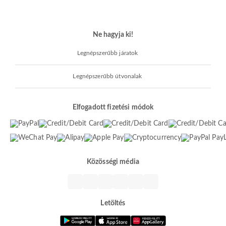
Ne hagyja ki!
Legnépszerűbb járatok
Legnépszerűbb útvonalak
Elfogadott fizetési módok
Közösségi média
Letöltés