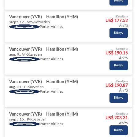
Könyv
Vancouver (YVR)
Hamilton (YHM)
Kezdje a
US$ 177.52
szept. 12., Szo
Közvetlen
Ár/fő
Porter Airlines
Könyv
Vancouver (YVR)
Hamilton (YHM)
Kezdje a
US$ 190.15
aug. 9., V
Közvetlen
Ár/fő
Porter Airlines
Könyv
Vancouver (YVR)
Hamilton (YHM)
Kezdje a
US$ 190.87
aug. 21., P
Közvetlen
Ár/fő
Porter Airlines
Könyv
Vancouver (YVR)
Hamilton (YHM)
Kezdje a
US$ 203.31
szept. 15., K
Közvetlen
Ár/fő
Porter Airlines
Könyv