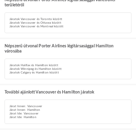
Népszerű útvonal Porter Airlines légitársasággal Vancouver
területéről
Járatok Vancouver és Toronto között
Járatok Vancouver és Ottawa között
Járatok Vancouver és Montreal között
Népszerű útvonal Porter Airlines légitársasággal Hamilton
városába
Járatok Halifax és Hamilton között
Járatok Winnipeg és Hamilton között
Járatok Calgary és Hamilton között
További ajánlott Vancouver és Hamilton járatok
Járat Innen: Vancouver
Járat Innen: Hamilton
Járat Ide: Vancouver
Járat Ide: Hamilton