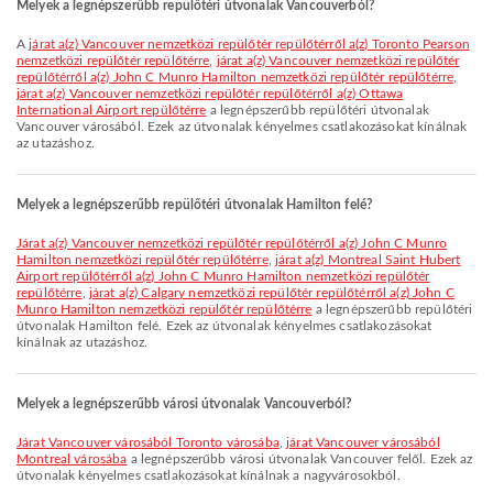
Melyek a legnépszerűbb repülőtéri útvonalak Vancouverból?
A
járat a(z) Vancouver nemzetközi repülőtér repülőtérről a(z) Toronto Pearson
nemzetközi repülőtér repülőtérre
,
járat a(z) Vancouver nemzetközi repülőtér
repülőtérről a(z) John C Munro Hamilton nemzetközi repülőtér repülőtérre
,
járat a(z) Vancouver nemzetközi repülőtér repülőtérről a(z) Ottawa
International Airport repülőtérre
a legnépszerűbb repülőtéri útvonalak
Vancouver városából. Ezek az útvonalak kényelmes csatlakozásokat kínálnak
az utazáshoz.
Melyek a legnépszerűbb repülőtéri útvonalak Hamilton felé?
járat a(z) Vancouver nemzetközi repülőtér repülőtérről a(z) John C Munro
Hamilton nemzetközi repülőtér repülőtérre
,
járat a(z) Montreal Saint Hubert
Airport repülőtérről a(z) John C Munro Hamilton nemzetközi repülőtér
repülőtérre
,
járat a(z) Calgary nemzetközi repülőtér repülőtérről a(z) John C
Munro Hamilton nemzetközi repülőtér repülőtérre
a legnépszerűbb repülőtéri
útvonalak Hamilton felé. Ezek az útvonalak kényelmes csatlakozásokat
kínálnak az utazáshoz.
Melyek a legnépszerűbb városi útvonalak Vancouverból?
járat Vancouver városából Toronto városába
,
járat Vancouver városából
Montreal városába
a legnépszerűbb városi útvonalak Vancouver felől. Ezek az
útvonalak kényelmes csatlakozásokat kínálnak a nagyvárosokból.