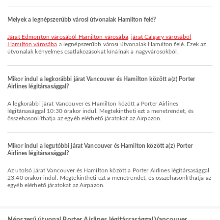
Melyek a legnépszerűbb városi útvonalak Hamilton felé?
járat Edmonton városából Hamilton városába
,
járat Calgary városából
Hamilton városába
a legnépszerűbb városi útvonalak Hamilton felé. Ezek az
útvonalak kényelmes csatlakozásokat kínálnak a nagyvárosokból.
Mikor indul a legkorábbi járat Vancouver és Hamilton között a(z) Porter
Airlines légitársasággal?
A legkorábbi járat Vancouver és Hamilton között a Porter Airlines
légitársasággal 10:30 órakor indul. Megtekintheti ezt a menetrendet, és
összehasonlíthatja az egyéb elérhető járatokat az Airpazon.
Mikor indul a legutóbbi járat Vancouver és Hamilton között a(z) Porter
Airlines légitársasággal?
Az utolsó járat Vancouver és Hamilton között a Porter Airlines légitársasággal
23:40 órakor indul. Megtekintheti ezt a menetrendet, és összehasonlíthatja az
egyéb elérhető járatokat az Airpazon.