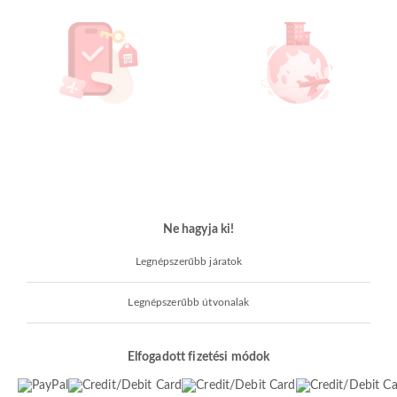
Ne hagyja ki!
Legnépszerűbb járatok
Legnépszerűbb útvonalak
Elfogadott fizetési módok