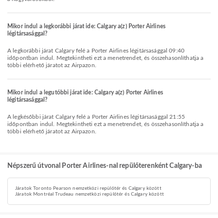
Mikor indul a legkorábbi járat ide: Calgary a(z) Porter Airlines
légitársasággal?
A legkorábbi járat Calgary felé a Porter Airlines légitársasággal 09:40
időpontban indul. Megtekintheti ezt a menetrendet, és összehasonlíthatja a
többi elérhető járatot az Airpazon.
Mikor indul a legutóbbi járat ide: Calgary a(z) Porter Airlines
légitársasággal?
A legkésőbbi járat Calgary felé a Porter Airlines légitársasággal 21:55
időpontban indul. Megtekintheti ezt a menetrendet, és összehasonlíthatja a
többi elérhető járatot az Airpazon.
Népszerű útvonal Porter Airlines-nal repülőterenként Calgary-ba
Járatok Toronto Pearson nemzetközi repülőtér és Calgary között
Járatok Montréal Trudeau nemzetközi repülőtér és Calgary között