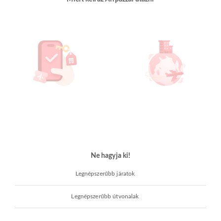
Ne hagyja ki!
Legnépszerűbb járatok
Legnépszerűbb útvonalak