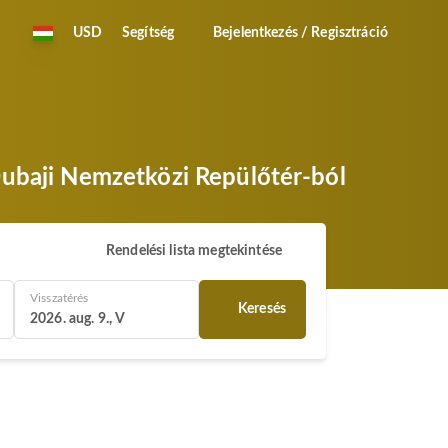
USD
Segítség
Bejelentkezés / Regisztráció
 Dubaji Nemzetközi Repülőtér-ból
Rendelési lista megtekintése
Visszatérés
Keresés
2026. aug. 9., V