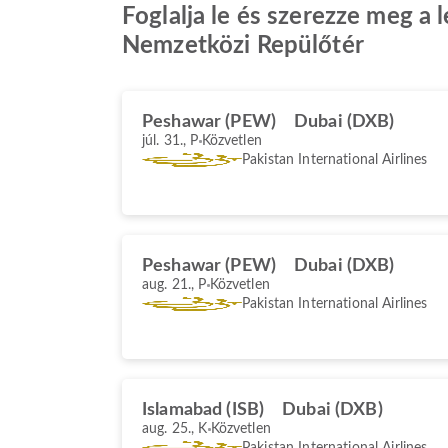
Foglalja le és szerezze meg a 
Nemzetközi Repülőtér
Peshawar (PEW)
Dubai (DXB)
júl. 31., P
Közvetlen
Pakistan International Airlines
Peshawar (PEW)
Dubai (DXB)
aug. 21., P
Közvetlen
Pakistan International Airlines
Islamabad (ISB)
Dubai (DXB)
aug. 25., K
Közvetlen
Pakistan International Airlines