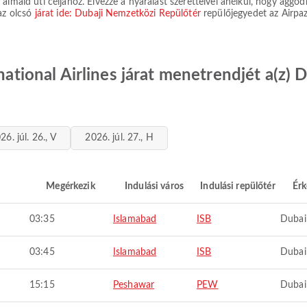
lmaid úti céljához. Élvezze a nyaralást szeretteivel anélkül, hogy aggódn
 az olcsó
járat ide: Dubaji Nemzetközi Repülőtér
repülőjegyedet az Airpaz
rnational Airlines járat menetrendjét a(z)
26. júl. 26., V
2026. júl. 27., H
Megérkezik
Indulási város
Indulási repülőtér
Érk
03:35
Islamabad
ISB
Dubai
03:45
Islamabad
ISB
Dubai
15:15
Peshawar
PEW
Dubai