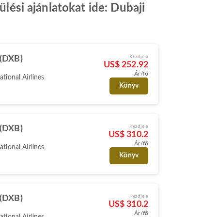
ülési ajánlatokat ide: Dubaji
Kezdje a
 (DXB)
US$ 252.92
Ár/fő
ational Airlines
Könyv
Kezdje a
 (DXB)
US$ 310.2
Ár/fő
ational Airlines
Könyv
Kezdje a
 (DXB)
US$ 310.2
Ár/fő
ational Airlines