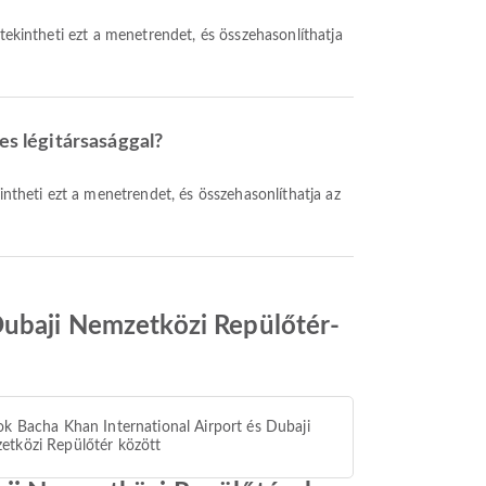
es légitársasággal?
Dubaji Nemzetközi Repülőtér-
ok Bacha Khan International Airport és Dubaji
tközi Repülőtér között