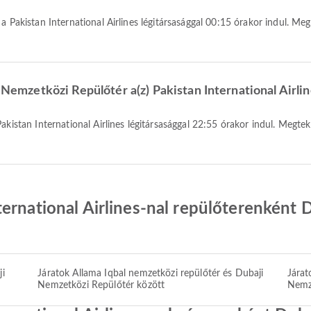
i Nemzetközi Repülőtér a(z) Pakistan International Airlin
ernational Airlines-nal repülőterenként 
ji
Járatok Allama Iqbal nemzetközi repülőtér és Dubaji
Járat
Nemzetközi Repülőtér között
Nemze