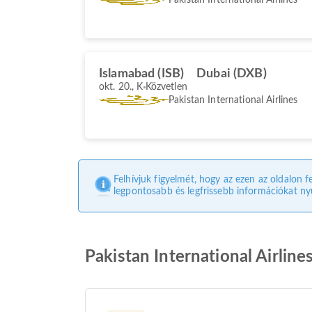
Islamabad (ISB)
Dubai (DXB)
okt. 20., K
Közvetlen
Pakistan International Airlines
Felhívjuk figyelmét, hogy az ezen az oldalon f
legpontosabb és legfrissebb információkat nyú
Pakistan International Airlin