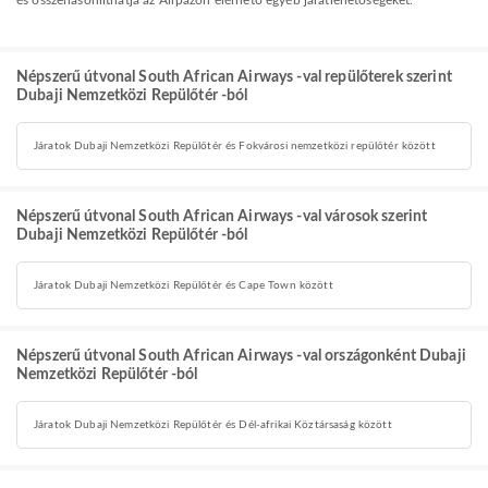
és összehasonlíthatja az Airpazon elérhető egyéb járatlehetőségeket.
Népszerű útvonal South African Airways -val repülőterek szerint
Dubaji Nemzetközi Repülőtér -ból
Járatok Dubaji Nemzetközi Repülőtér és Fokvárosi nemzetközi repülőtér között
Népszerű útvonal South African Airways -val városok szerint
Dubaji Nemzetközi Repülőtér -ból
Járatok Dubaji Nemzetközi Repülőtér és Cape Town között
Népszerű útvonal South African Airways -val országonként Dubaji
Nemzetközi Repülőtér -ból
Járatok Dubaji Nemzetközi Repülőtér és Dél-afrikai Köztársaság között