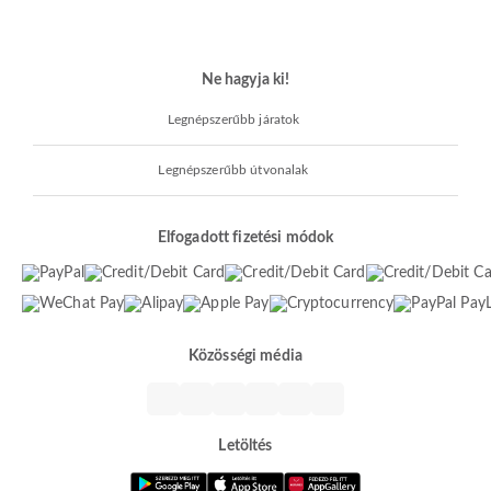
Ne hagyja ki!
Legnépszerűbb járatok
Legnépszerűbb útvonalak
Elfogadott fizetési módok
Közösségi média
Letöltés