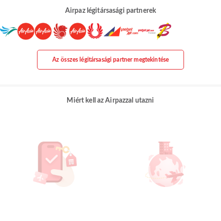
Airpaz légitársasági partnerek
Az összes légitársasági partner megtekintése
Miért kell az Airpazzal utazni