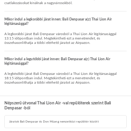
csatlakozásokat kínálnak a nagyvárosokból.
Mikor indul a legkorábbi járat innen: Bali Denpasar a(z) Thai Lion Air
légitársasággal?
A legkorábbi járat Bali Denpasar városból a Thai Lion Air légitársasággal
13:15 időpontban indul. Megtekintheti ezt a menetrendet, és
összehasonlíthatja a többi elérhető járatot az Airpazon.
Mikor indul a legutóbbi járat innen: Bali Denpasar a(z) Thai Lion Air
légitársasággal?
A legkésőbbi járat Bali Denpasar városból a Thai Lion Air légitársasággal
18:15 időpontban indul. Megtekintheti ezt a menetrendet, és
összehasonlíthatja a többi elérhető járatot az Airpazon.
Népszerű útvonal Thai Lion Air -val repülőterek szerint Bali
Denpasar -ból
Járatok Bali Denpasar és Don Müang nemzetközi repülőtér között