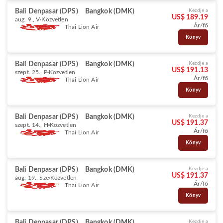
Bali Denpasar (DPS)
Bangkok (DMK)
Kezdje a
US$ 189.19
aug. 9., V
Közvetlen
Ár/fő
Thai Lion Air
Könyv
Bali Denpasar (DPS)
Bangkok (DMK)
Kezdje a
US$ 191.13
szept. 25., P
Közvetlen
Ár/fő
Thai Lion Air
Könyv
Bali Denpasar (DPS)
Bangkok (DMK)
Kezdje a
US$ 191.37
szept. 14., H
Közvetlen
Ár/fő
Thai Lion Air
Könyv
Bali Denpasar (DPS)
Bangkok (DMK)
Kezdje a
US$ 191.37
aug. 19., Sze
Közvetlen
Ár/fő
Thai Lion Air
Könyv
Bali Denpasar (DPS)
Bangkok (DMK)
Kezdje a