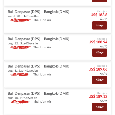
Bali Denpasar (DPS)
Bangkok (DMK)
Kezdje a
US$ 188.8
szept. 28., H
Közvetlen
Ár/fő
Thai Lion Air
Könyv
Bali Denpasar (DPS)
Bangkok (DMK)
Kezdje a
US$ 188.94
aug. 12., Sze
Közvetlen
Ár/fő
Thai Lion Air
Könyv
Bali Denpasar (DPS)
Bangkok (DMK)
Kezdje a
US$ 189.06
aug. 8., Szo
Közvetlen
Ár/fő
Thai Lion Air
Könyv
Bali Denpasar (DPS)
Bangkok (DMK)
Kezdje a
US$ 189.12
aug. 10., H
Közvetlen
Ár/fő
Thai Lion Air
Könyv