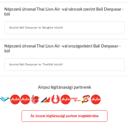
Népszerű útvonal Thai Lion Air -val városok szerint Bali Denpasar -
ból
Járatok Bali Denpasar és Bangkok között
Népszerű útvonal Thai Lion Air -val országonként Bali Denpasar -
ból
Járatok Bali Denpasar és Thaiföld között
Airpaz légitársasági partnerek
Az összes légitársasági partner megtekintése