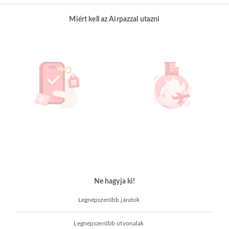
Miért kell az Airpazzal utazni
Ne hagyja ki!
Legnépszerűbb járatok
Legnépszerűbb útvonalak