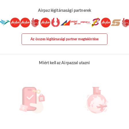
Airpaz légitársasági partnerek
Az összes légitársasági partner megtekintése
Miért kell az Airpazzal utazni