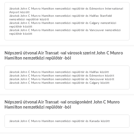
Járatok John C Munro Hamilton nemzetközi repülőtér és Edmonton International
Airport között
Járatok John C Munro Hamilton nemzetközi repülőtér és Halifax Stanfield
nemzetközi repülőtér között
Járatok John C Munro Hamilton nemzetközi repülőtér és Calgary nemzetközi
repülőtér között
Járatok John C Munro Hamilton nemzetközi repülőtér és Vancouver nemzetközi
repülőtér között
Népszerű útvonal Air Transat -val városok szerint John C Munro
Hamilton nemzetközi repülőtér -ból
Járatok John C Munro Hamilton nemzetközi repülőtér és Halifax között
Járatok John C Munro Hamilton nemzetközi repülőtér és Edmonton között
Járatok John C Munro Hamilton nemzetközi repülőtér és Vancouver között
Járatok John C Munro Hamilton nemzetközi repülőtér és Calgary között
Népszerű útvonal Air Transat -val országonként John C Munro
Hamilton nemzetközi repülőtér -ból
Járatok John C Munro Hamilton nemzetközi repülőtér és Kanada között