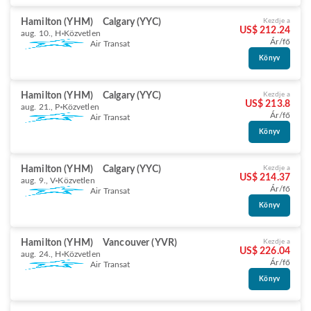
Hamilton (YHM)
Calgary (YYC)
Kezdje a
US$ 212.24
aug. 10., H
Közvetlen
Ár/fő
Air Transat
Könyv
Hamilton (YHM)
Calgary (YYC)
Kezdje a
US$ 213.8
aug. 21., P
Közvetlen
Ár/fő
Air Transat
Könyv
Hamilton (YHM)
Calgary (YYC)
Kezdje a
US$ 214.37
aug. 9., V
Közvetlen
Ár/fő
Air Transat
Könyv
Hamilton (YHM)
Vancouver (YVR)
Kezdje a
US$ 226.04
aug. 24., H
Közvetlen
Ár/fő
Air Transat
Könyv