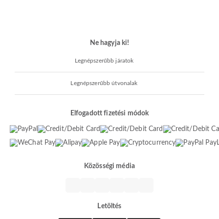
Ne hagyja ki!
Legnépszerűbb járatok
Legnépszerűbb útvonalak
Elfogadott fizetési módok
Közösségi média
Letöltés