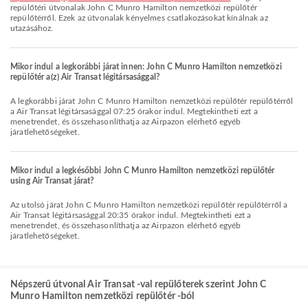
repülőtéri útvonalak John C Munro Hamilton nemzetközi repülőtér
repülőtérről. Ezek az útvonalak kényelmes csatlakozásokat kínálnak az
utazásához.
Mikor indul a legkorábbi járat innen: John C Munro Hamilton nemzetközi
repülőtér a(z) Air Transat légitársasággal?
A legkorábbi járat John C Munro Hamilton nemzetközi repülőtér repülőtérről
a Air Transat légitársasággal 07:25 órakor indul. Megtekintheti ezt a
menetrendet, és összehasonlíthatja az Airpazon elérhető egyéb
járatlehetőségeket.
Mikor indul a legkésőbbi John C Munro Hamilton nemzetközi repülőtér
using Air Transat járat?
Az utolsó járat John C Munro Hamilton nemzetközi repülőtér repülőtérről a
Air Transat légitársasággal 20:35 órakor indul. Megtekintheti ezt a
menetrendet, és összehasonlíthatja az Airpazon elérhető egyéb
járatlehetőségeket.
Népszerű útvonal Air Transat -val repülőterek szerint John C
Munro Hamilton nemzetközi repülőtér -ból