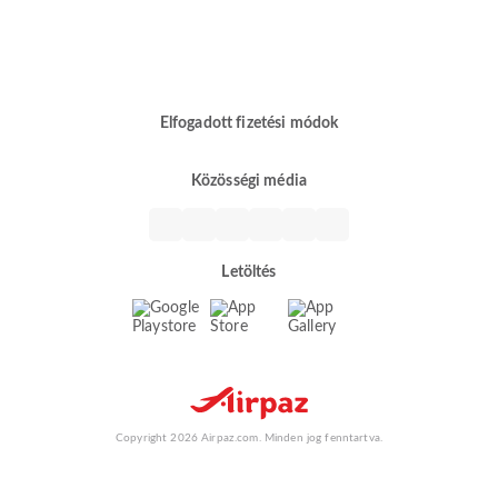
Elfogadott fizetési módok
Közösségi média
Letöltés
Copyright 2026 Airpaz.com. Minden jog fenntartva.