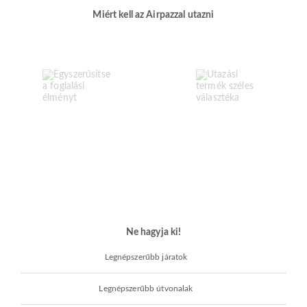
Miért kell az Airpazzal utazni
Ne hagyja ki!
Legnépszerűbb járatok
Legnépszerűbb útvonalak