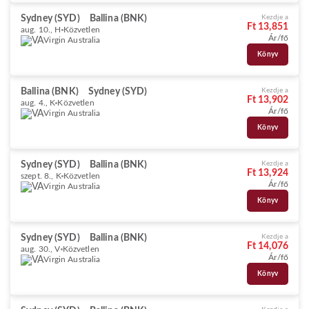
Sydney (SYD)
Ballina (BNK)
Kezdje a
Ft 13,851
aug. 10., H
Közvetlen
Ár/fő
Virgin Australia
Könyv
Ballina (BNK)
Sydney (SYD)
Kezdje a
Ft 13,902
aug. 4., K
Közvetlen
Ár/fő
Virgin Australia
Könyv
Sydney (SYD)
Ballina (BNK)
Kezdje a
Ft 13,924
szept. 8., K
Közvetlen
Ár/fő
Virgin Australia
Könyv
Sydney (SYD)
Ballina (BNK)
Kezdje a
Ft 14,076
aug. 30., V
Közvetlen
Ár/fő
Virgin Australia
Könyv