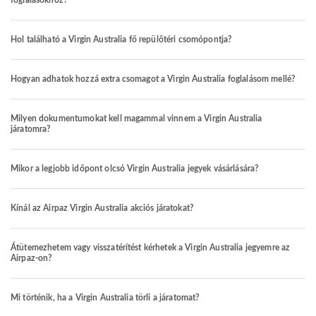
foglalásokhoz?
Hol található a Virgin Australia fő repülőtéri csomópontja?
Hogyan adhatok hozzá extra csomagot a Virgin Australia foglalásom mellé?
Milyen dokumentumokat kell magammal vinnem a Virgin Australia
járatomra?
Mikor a legjobb időpont olcsó Virgin Australia jegyek vásárlására?
Kínál az Airpaz Virgin Australia akciós járatokat?
Átütemezhetem vagy visszatérítést kérhetek a Virgin Australia jegyemre az
Airpaz-on?
Mi történik, ha a Virgin Australia törli a járatomat?