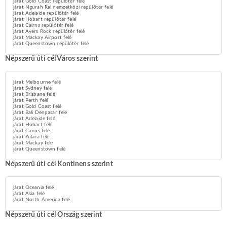
járat Gold Coast repülőtér felé
járat Ngurah Rai nemzetközi repülőtér felé
járat Adelaide repülőtér felé
járat Hobart repülőtér felé
járat Cairns repülőtér felé
járat Ayers Rock repülőtér felé
járat Mackay Airport felé
járat Queenstown repülőtér felé
Népszerű úti cél Város szerint
járat Melbourne felé
járat Sydney felé
járat Brisbane felé
járat Perth felé
járat Gold Coast felé
járat Bali Denpasar felé
járat Adelaide felé
járat Hobart felé
járat Cairns felé
járat Yulara felé
járat Mackay felé
járat Queenstown felé
Népszerű úti cél Kontinens szerint
járat Oceania felé
járat Asia felé
járat North America felé
Népszerű úti cél Ország szerint