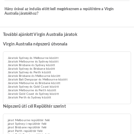
Hány órával az indulás előtt kell megérkeznem a repülőtérre a Virgin
Australia járatokhoz?
További ajánlott Virgin Australia járatok
Virgin Australia népszerű útvonala
Járatok Sydney és Melbourne között
Járatok Melbourne és Sydney között
Járatok Brisbane és Sydney között
Járatok Sydney és Brisbane között
Járatok Sydney és Perth között
Járatok Brisbane és Melbourne között
Járatok Bali Denpasar és Melbourne között
Járatok Melbourne és Brisbane között
Járatok Sydney és Gold Coast között
Járatok Melbourne és Perth között
Járatok Gold Coast és Sydney között
Járatok Perth és Sydney között
Népszerű úti cél Repülőtér szerint
járat Melbourne repülőtér felé
járat Sydney-i repülőtér felé
járat Brisbane repülőtér felé
járat Perth repülőtér felé