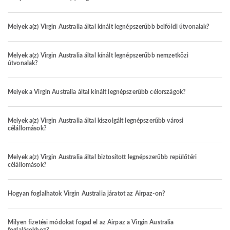
Melyek a(z) Virgin Australia által kínált legnépszerűbb belföldi útvonalak?
Melyek a(z) Virgin Australia által kínált legnépszerűbb nemzetközi
útvonalak?
Melyek a Virgin Australia által kínált legnépszerűbb célországok?
Melyek a(z) Virgin Australia által kiszolgált legnépszerűbb városi
célállomások?
Melyek a(z) Virgin Australia által biztosított legnépszerűbb repülőtéri
célállomások?
Hogyan foglalhatok Virgin Australia járatot az Airpaz-on?
Milyen fizetési módokat fogad el az Airpaz a Virgin Australia