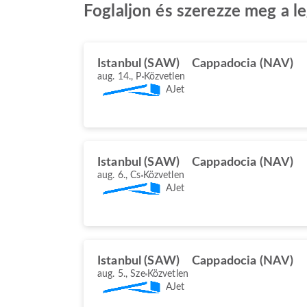
Foglaljon és szerezze meg a l
Istanbul (SAW)
Cappadocia (NAV)
aug. 14., P
Közvetlen
AJet
Istanbul (SAW)
Cappadocia (NAV)
aug. 6., Cs
Közvetlen
AJet
Istanbul (SAW)
Cappadocia (NAV)
aug. 5., Sze
Közvetlen
AJet