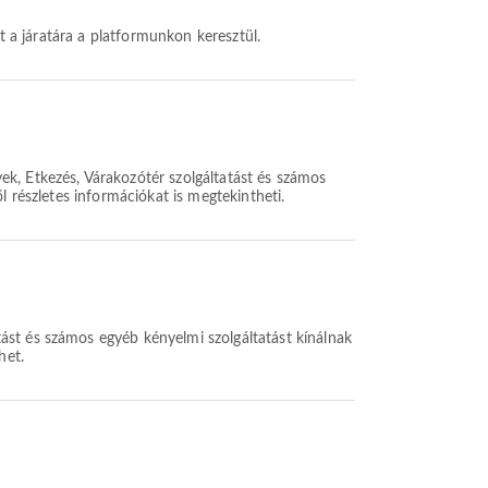
et a járatára a platformunkon keresztül.
ek, Étkezés, Várakozótér szolgáltatást és számos
l részletes információkat is megtekintheti.
ást és számos egyéb kényelmi szolgáltatást kínálnak
het.