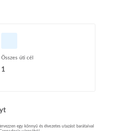
Összes úti cél
1
yt
 Tervezzen egy könnyű és élvezetes utazást barátaival