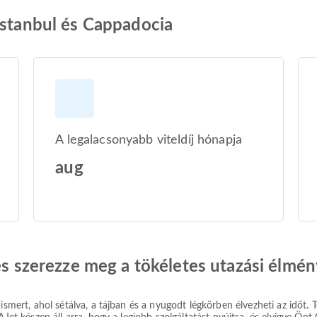
Istanbul és Cappadocia
A legalacsonyabb viteldíj hónapja
aug
 és szerezze meg a tökéletes utazási élmén
 ismert, ahol sétálva, a tájban és a nyugodt légkörben élvezheti az időt.