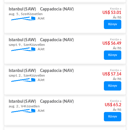
Istanbul (SAW)
Cappadocia (NAV)
Kezdje a
US$ 53.01
aug. 5., Sze
Közvetlen
Ár/fő
AJet
Könyv
Istanbul (SAW)
Cappadocia (NAV)
Kezdje a
US$ 56.49
szept. 9., Sze
Közvetlen
Ár/fő
AJet
Könyv
Istanbul (SAW)
Cappadocia (NAV)
Kezdje a
US$ 57.14
szept. 2., Sze
Közvetlen
Ár/fő
AJet
Könyv
Istanbul (SAW)
Cappadocia (NAV)
Kezdje a
US$ 65.2
aug. 2., V
Közvetlen
Ár/fő
AJet
Könyv