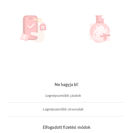
Ne hagyja ki!
Legnépszerűbb járatok
Legnépszerűbb útvonalak
Elfogadott fizetési módok