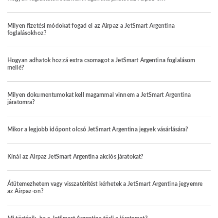
Milyen fizetési módokat fogad el az Airpaz a JetSmart Argentina
foglalásokhoz?
Hogyan adhatok hozzá extra csomagot a JetSmart Argentina foglalásom
mellé?
Milyen dokumentumokat kell magammal vinnem a JetSmart Argentina
járatomra?
Mikor a legjobb időpont olcsó JetSmart Argentina jegyek vásárlására?
Kínál az Airpaz JetSmart Argentina akciós járatokat?
Átütemezhetem vagy visszatérítést kérhetek a JetSmart Argentina jegyemre
az Airpaz-on?