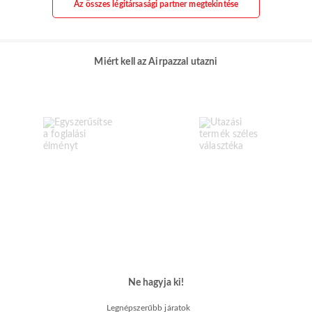
Az összes légitársasági partner megtekintése
Miért kell az Airpazzal utazni
Ne hagyja ki!
Legnépszerűbb járatok