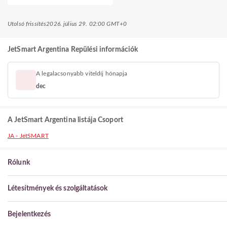
Utolsó frissítés
2026. július 29. 02:00 GMT+0
JetSmart Argentina Repülési információk
A legalacsonyabb viteldíj hónapja
dec
A JetSmart Argentina listája Csoport
JA - JetSMART
Rólunk
Létesítmények és szolgáltatások
Bejelentkezés