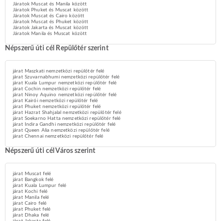
Járatok Muscat és Manila között
Járatok Phuket és Muscat között
Járatok Muscat és Cairo között
Járatok Muscat és Phuket között
Járatok Jakarta és Muscat között
Járatok Manila és Muscat között
Népszerű úti cél Repülőtér szerint
járat Maszkati nemzetközi repülőtér felé
járat Szuvarnabhumi nemzetközi repülőtér felé
járat Kuala Lumpur nemzetközi repülőtér felé
járat Cochin nemzetközi repülőtér felé
járat Ninoy Aquino nemzetközi repülőtér felé
járat Kairói nemzetközi repülőtér felé
járat Phuket nemzetközi repülőtér felé
járat Hazrat Shahjalal nemzetközi repülőtér felé
járat Soekarno Hatta nemzetközi repülőtér felé
járat Indira Gandhi nemzetközi repülőtér felé
járat Queen Alia nemzetközi repülőtér felé
járat Chennai nemzetközi repülőtér felé
Népszerű úti cél Város szerint
járat Muscat felé
járat Bangkok felé
járat Kuala Lumpur felé
járat Kochi felé
járat Manila felé
járat Cairo felé
járat Phuket felé
járat Dhaka felé