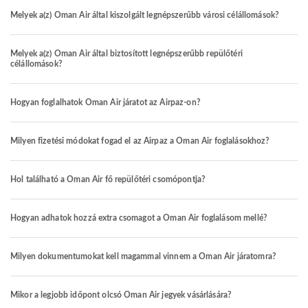
Melyek a(z) Oman Air által kiszolgált legnépszerűbb városi célállomások?
Melyek a(z) Oman Air által biztosított legnépszerűbb repülőtéri
célállomások?
Hogyan foglalhatok Oman Air járatot az Airpaz-on?
Milyen fizetési módokat fogad el az Airpaz a Oman Air foglalásokhoz?
Hol található a Oman Air fő repülőtéri csomópontja?
Hogyan adhatok hozzá extra csomagot a Oman Air foglalásom mellé?
Milyen dokumentumokat kell magammal vinnem a Oman Air járatomra?
Mikor a legjobb időpont olcsó Oman Air jegyek vásárlására?