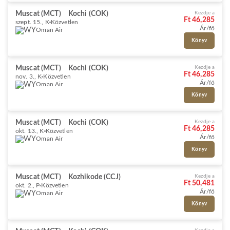
Muscat (MCT)
Kochi (COK)
Kezdje a
Ft 46,285
szept. 15., K
Közvetlen
Ár/fő
Oman Air
Könyv
Muscat (MCT)
Kochi (COK)
Kezdje a
Ft 46,285
nov. 3., K
Közvetlen
Ár/fő
Oman Air
Könyv
Muscat (MCT)
Kochi (COK)
Kezdje a
Ft 46,285
okt. 13., K
Közvetlen
Ár/fő
Oman Air
Könyv
Muscat (MCT)
Kozhikode (CCJ)
Kezdje a
Ft 50,481
okt. 2., P
Közvetlen
Ár/fő
Oman Air
Könyv