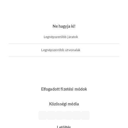
Ne hagyja ki!
Legnépszerűbb járatok
Legnépszerűbb útvonalak
Elfogadott fizetési módok
Közösségi média
Letöltés