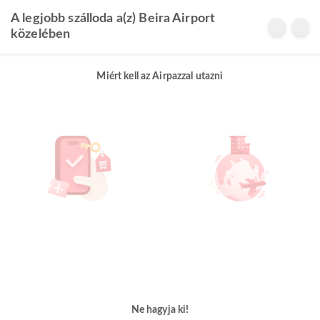
A legjobb szálloda a(z) Beira Airport
közelében
Miért kell az Airpazzal utazni
Ne hagyja ki!