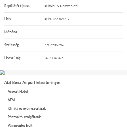
Repülőtér típusa
Belföldi & Nemzetközi
Hely
Beira, Mozambik
Időzóna
Szélesség
-19.7986796
Hosszúság
34.9004847
A(z) Beira Airport létesítményei
Airport Hotel
ATM
Klinika és gyógyszertárak
Pénzváltó szolgáltatás
Vámmentes bolt