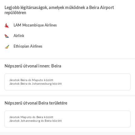
Legjobb légitársaságok, amelyek működnek a Beira Airport
repülőtéren
LAM Mozambique Airlines
Airlink
Ethiopian Airlines
Népszerű útvonal innen: Beira
Járatok Beira és Maputo között
Járatok Beira és Johannesburg között
Népszerű útvonal Beira területére
Járatok Maputo és Beira között
Járatok Johannesburg és Beira között