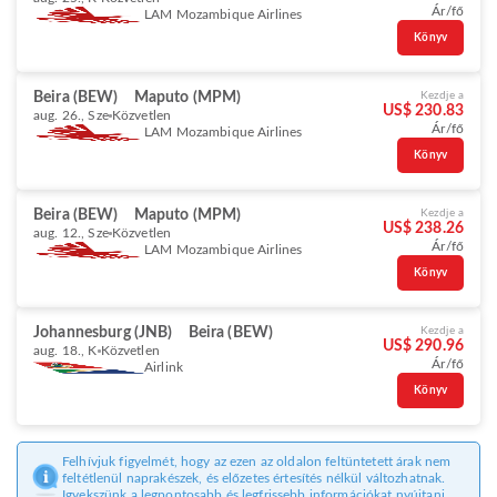
Ár/fő
LAM Mozambique Airlines
Könyv
Beira (BEW)
Maputo (MPM)
Kezdje a
US$ 230.83
aug. 26., Sze
Közvetlen
Ár/fő
LAM Mozambique Airlines
Könyv
Beira (BEW)
Maputo (MPM)
Kezdje a
US$ 238.26
aug. 12., Sze
Közvetlen
Ár/fő
LAM Mozambique Airlines
Könyv
Johannesburg (JNB)
Beira (BEW)
Kezdje a
US$ 290.96
aug. 18., K
Közvetlen
Ár/fő
Airlink
Könyv
Felhívjuk figyelmét, hogy az ezen az oldalon feltüntetett árak nem
feltétlenül naprakészek, és előzetes értesítés nélkül változhatnak.
Igyekszünk a legpontosabb és legfrissebb információkat nyújtani.