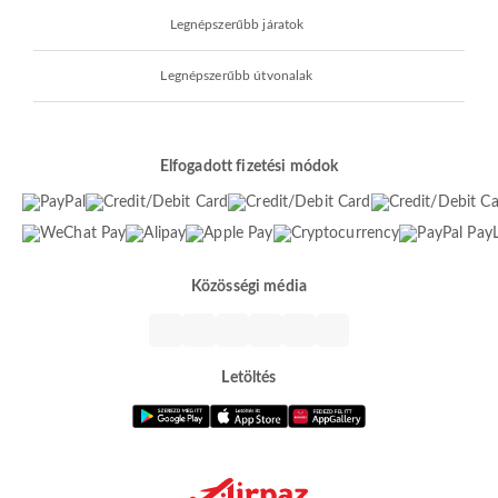
Legnépszerűbb járatok
Legnépszerűbb útvonalak
Elfogadott fizetési módok
Közösségi média
Letöltés