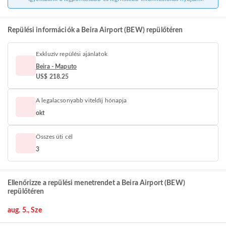
Repülési információk a Beira Airport (BEW) repülőtéren
Exkluzív repülési ajánlatok
Beira - Maputo
US$ 218.25
A legalacsonyabb viteldíj hónapja
okt
Összes úti cél
3
Ellenőrizze a repülési menetrendet a Beira Airport (BEW)
repülőtéren
aug. 5., Sze