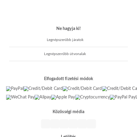
Ne hagyja ki!
Legnépszerűbb járatok
Legnépszerűbb útvonalak
Elfogadott fizetési módok
Közösségi média