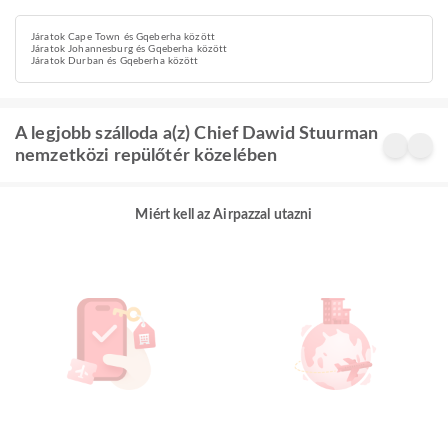
Járatok Cape Town és Gqeberha között
Járatok Johannesburg és Gqeberha között
Járatok Durban és Gqeberha között
A legjobb szálloda a(z) Chief Dawid Stuurman
nemzetközi repülőtér közelében
Miért kell az Airpazzal utazni