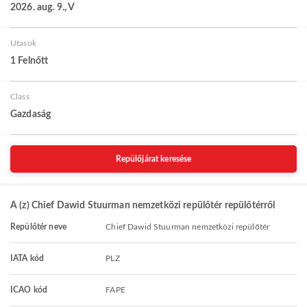
2026. aug. 9., V
Utasok
1 Felnőtt
Class
Gazdaság
Repülőjárat keresése
A (z) Chief Dawid Stuurman nemzetközi repülőtér repülőtérről
Repülőtér neve
Chief Dawid Stuurman nemzetközi repülőtér
IATA kód
PLZ
ICAO kód
FAPE