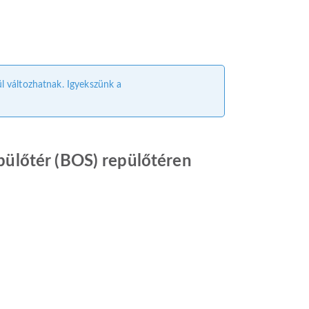
ül változhatnak. Igyekszünk a
pülőtér (BOS) repülőtéren