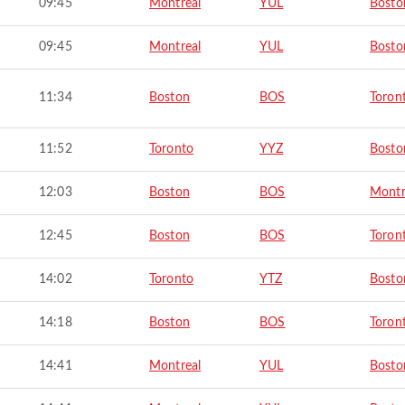
09:45
Montreal
YUL
Bosto
09:45
Montreal
YUL
Bosto
11:34
Boston
BOS
Toron
11:52
Toronto
YYZ
Bosto
12:03
Boston
BOS
Montr
12:45
Boston
BOS
Toron
14:02
Toronto
YTZ
Bosto
14:18
Boston
BOS
Toron
14:41
Montreal
YUL
Bosto