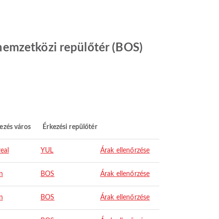
nemzetközi repülőtér (BOS)
ezés város
Érkezési repülőtér
eal
YUL
Árak ellenőrzése
n
BOS
Árak ellenőrzése
n
BOS
Árak ellenőrzése