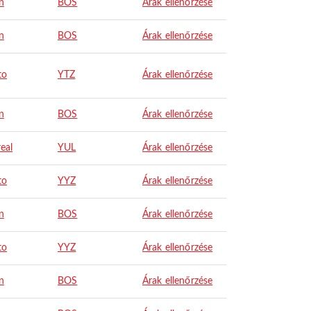
n
BOS
Árak ellenőrzése
n
BOS
Árak ellenőrzése
to
YTZ
Árak ellenőrzése
n
BOS
Árak ellenőrzése
eal
YUL
Árak ellenőrzése
to
YYZ
Árak ellenőrzése
n
BOS
Árak ellenőrzése
to
YYZ
Árak ellenőrzése
n
BOS
Árak ellenőrzése