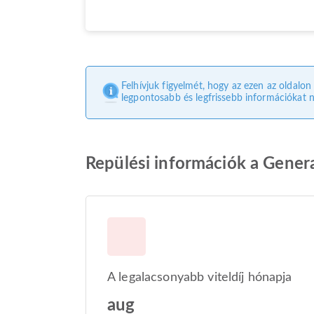
Felhívjuk figyelmét, hogy az ezen az oldalon
legpontosabb és legfrissebb információkat n
Repülési információk a Gener
A legalacsonyabb viteldíj hónapja
aug