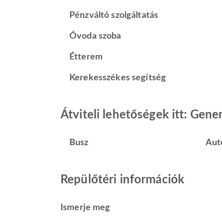
Pénzváltó szolgáltatás
Óvoda szoba
Étterem
Kerekesszékes segítség
Átviteli lehetőségek itt: Ge
Busz
Aut
Repülőtéri információk
Ismerje meg