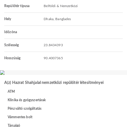
Repülőtér típusa
Belföldi & Nemzetközi
Hely
Dhaka, Banglades
Időzóna
Szélesség
23.8434393
Hosszúság
90.4007365
A(z) Hazrat Shahjalal nemzetközi repülőtér létesítményei
ATM
Klinika és gyógyszertárak
Pénzváltó szolgáltatás
Vámmentes bolt
Társalgó