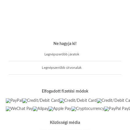
Ne hagyja ki!
Legnépszerűbb járatok
Legnépszerűbb útvonalak
Elfogadott fizetési módok
Közösségi média