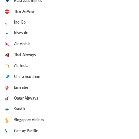
Malaysia Airlines
Thai AirAsia
IndiGo
Novoair
Air Arabia
Thai Airways
Air India
China Southern
Emirates
Qatar Airways
Saudia
Singapore Airlines
Cathay Pacific