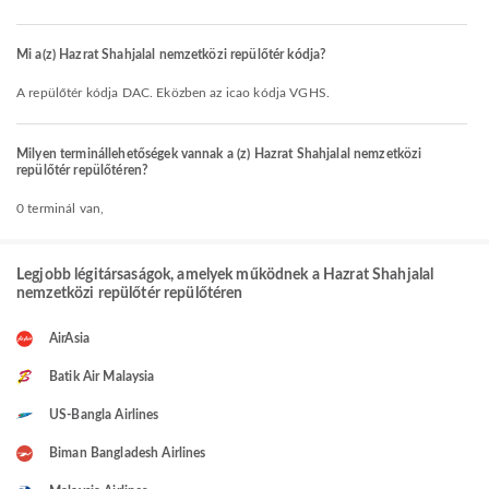
Mi a(z) Hazrat Shahjalal nemzetközi repülőtér kódja?
A repülőtér kódja DAC. Eközben az icao kódja VGHS.
Milyen terminállehetőségek vannak a (z) Hazrat Shahjalal nemzetközi
repülőtér repülőtéren?
0 terminál van,
Legjobb légitársaságok, amelyek működnek a Hazrat Shahjalal
nemzetközi repülőtér repülőtéren
AirAsia
Batik Air Malaysia
US-Bangla Airlines
Biman Bangladesh Airlines