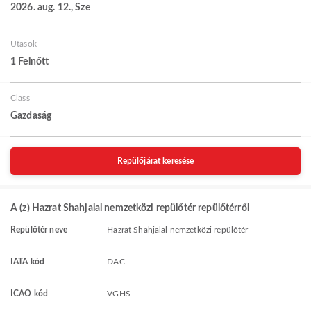
2026. aug. 12., Sze
Utasok
1 Felnőtt
Class
Gazdaság
Repülőjárat keresése
A (z) Hazrat Shahjalal nemzetközi repülőtér repülőtérről
Repülőtér neve
Hazrat Shahjalal nemzetközi repülőtér
IATA kód
DAC
ICAO kód
VGHS