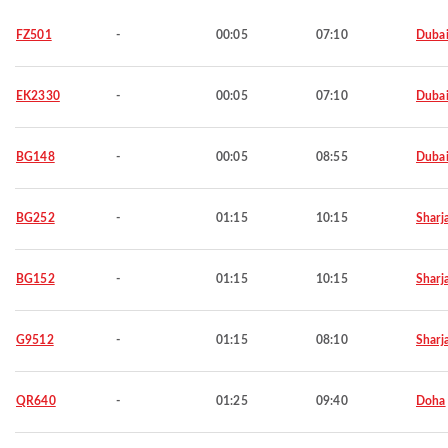
FZ501
-
00:05
07:10
Duba
EK2330
-
00:05
07:10
Duba
BG148
-
00:05
08:55
Duba
BG252
-
01:15
10:15
Sharj
BG152
-
01:15
10:15
Sharj
G9512
-
01:15
08:10
Sharj
QR640
-
01:25
09:40
Doha