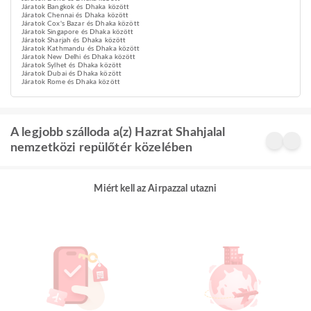
Járatok Bangkok és Dhaka között
Járatok Chennai és Dhaka között
Járatok Cox's Bazar és Dhaka között
Járatok Singapore és Dhaka között
Járatok Sharjah és Dhaka között
Járatok Kathmandu és Dhaka között
Járatok New Delhi és Dhaka között
Járatok Sylhet és Dhaka között
Járatok Dubai és Dhaka között
Járatok Rome és Dhaka között
A legjobb szálloda a(z) Hazrat Shahjalal
nemzetközi repülőtér közelében
Miért kell az Airpazzal utazni