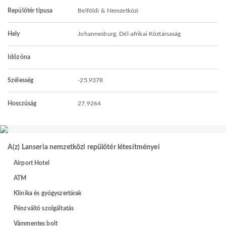
Repülőtér típusa
Belföldi & Nemzetközi
Hely
Johannesburg, Dél-afrikai Köztársaság
Időzóna
Szélesség
-25.9378
Hosszúság
27.9264
A(z) Lanseria nemzetközi repülőtér létesítményei
Airport Hotel
ATM
Klinika és gyógyszertárak
Pénzváltó szolgáltatás
Vámmentes bolt