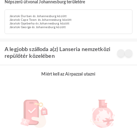
Népszerű útvonal Johannesburg területére
Járatok Durban és Johannesburg között
Járatok Cape Town és Johannesburg között
Járatok Gqeberha és Johannesburg között
Járatok George és Johannesburg között
A legjobb szálloda a(z) Lanseria nemzetközi
repülőtér közelében
Miért kell az Airpazzal utazni