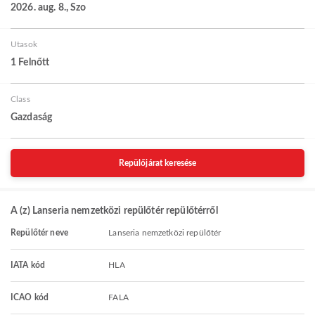
2026. aug. 8., Szo
Utasok
1 Felnőtt
Class
Gazdaság
Repülőjárat keresése
A (z) Lanseria nemzetközi repülőtér repülőtérről
Repülőtér neve
Lanseria nemzetközi repülőtér
IATA kód
HLA
ICAO kód
FALA