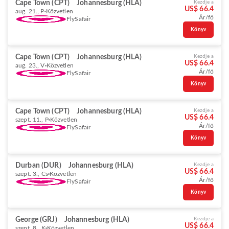
Cape Town (CPT)
Johannesburg (HLA)
Kezdje a
US$ 66.4
aug. 21., P
Közvetlen
Ár/fő
FlySafair
Könyv
Cape Town (CPT)
Johannesburg (HLA)
Kezdje a
US$ 66.4
aug. 23., V
Közvetlen
Ár/fő
FlySafair
Könyv
Cape Town (CPT)
Johannesburg (HLA)
Kezdje a
US$ 66.4
szept. 11., P
Közvetlen
Ár/fő
FlySafair
Könyv
Durban (DUR)
Johannesburg (HLA)
Kezdje a
US$ 66.4
szept. 3., Cs
Közvetlen
Ár/fő
FlySafair
Könyv
George (GRJ)
Johannesburg (HLA)
Kezdje a
US$ 66.4
szept. 8., K
Közvetlen