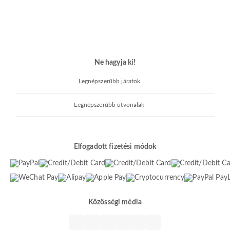
Ne hagyja ki!
Legnépszerűbb járatok
Legnépszerűbb útvonalak
Elfogadott fizetési módok
Közösségi média