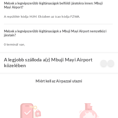
Melyek a legnépszerűbb légitársaságok belföldi járatokra innen: Mbuji
Mayi Airport?
A repülőtér kódja MJM. Eközben az icao kódja FZWA.
Melyek a legnépszerűbb légitársaságok a Mbuji Mayi Airport nemzetközi
járatain?
0 terminál van,
A legjobb szálloda a(z) Mbuji Mayi Airport
közelében
Miért kell az Airpazzal utazni