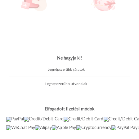
Ne hagyja ki!
Legnépszerűbb járatok
Legnépszerűbb útvonalak
Elfogadott fizetési módok