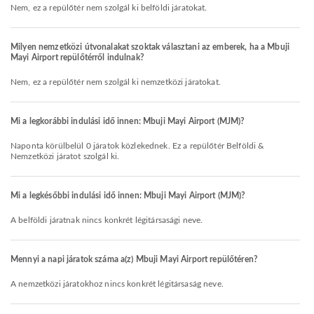
Nem, ez a repülőtér nem szolgál ki belföldi járatokat.
Milyen nemzetközi útvonalakat szoktak választani az emberek, ha a Mbuji
Mayi Airport repülőtérről indulnak?
Nem, ez a repülőtér nem szolgál ki nemzetközi járatokat.
Mi a legkorábbi indulási idő innen: Mbuji Mayi Airport (MJM)?
Naponta körülbelül 0 járatok közlekednek. Ez a repülőtér Belföldi &
Nemzetközi járatot szolgál ki.
Mi a legkésőbbi indulási idő innen: Mbuji Mayi Airport (MJM)?
A belföldi járatnak nincs konkrét légitársasági neve.
Mennyi a napi járatok száma a(z) Mbuji Mayi Airport repülőtéren?
A nemzetközi járatokhoz nincs konkrét légitársaság neve.