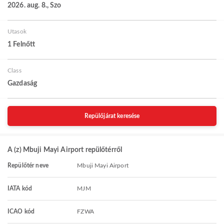
2026. aug. 8., Szo
Utasok
1 Felnőtt
Class
Gazdaság
Repülőjárat keresése
A (z) Mbuji Mayi Airport repülőtérről
Repülőtér neve
Mbuji Mayi Airport
IATA kód
MJM
ICAO kód
FZWA