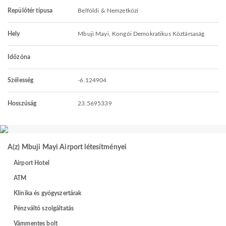
Repülőtér típusa
Belföldi & Nemzetközi
Hely
Mbuji Mayi, Kongói Demokratikus Köztársaság
Időzóna
Szélesség
-6.124904
Hosszúság
23.5695339
A(z) Mbuji Mayi Airport létesítményei
Airport Hotel
ATM
Klinika és gyógyszertárak
Pénzváltó szolgáltatás
Vámmentes bolt