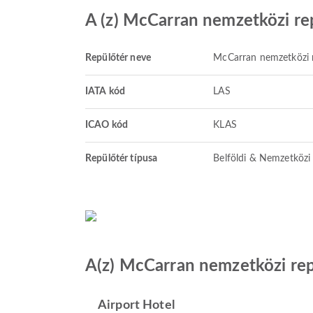
A (z) McCarran nemzetközi rep
Repülőtér neve
McCarran nemzetközi 
IATA kód
LAS
ICAO kód
KLAS
Repülőtér típusa
Belföldi & Nemzetközi
A(z) McCarran nemzetközi rep
Airport Hotel