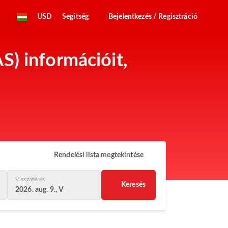
USD
Segítség
Bejelentkezés / Regisztráció
S) információit,
Rendelési lista megtekintése
Visszatérés
Keresés
2026. aug. 9., V