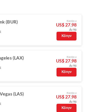
Kezdje a
nk (BUR)
US$ 27.98
Ár/fő
s
Könyv
Kezdje a
ngeles (LAX)
US$ 27.98
Ár/fő
s
Könyv
Kezdje a
 Vegas (LAS)
US$ 27.98
Ár/fő
s
Könyv