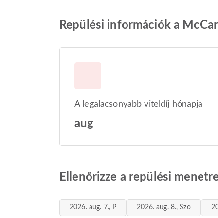
Repülési információk a McCar
A legalacsonyabb viteldíj hónapja
aug
Ellenőrizze a repülési menet
2026. aug. 7., P
2026. aug. 8., Szo
20