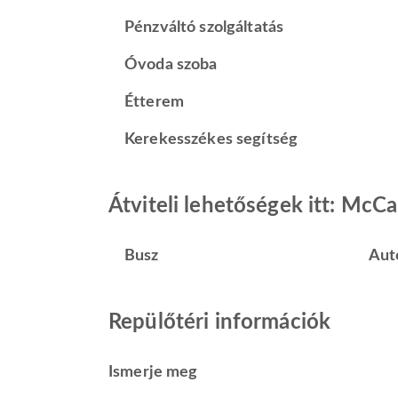
Pénzváltó szolgáltatás
Óvoda szoba
Étterem
Kerekesszékes segítség
Átviteli lehetőségek itt: McC
Busz
Aut
Repülőtéri információk
Ismerje meg