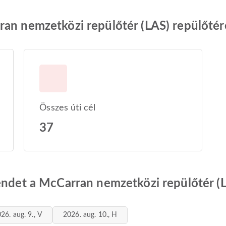
ran nemzetközi repülőtér (LAS) repülőté
Összes úti cél
37
rendet a McCarran nemzetközi repülőtér (
26. aug. 9., V
2026. aug. 10., H